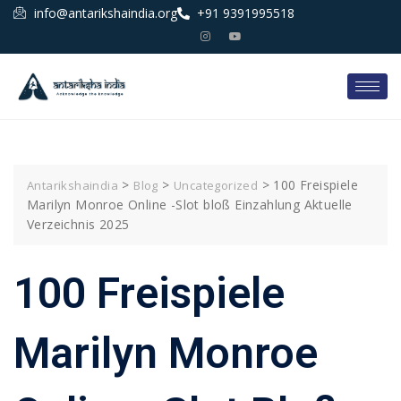
info@antarikshaindia.org
+91 9391995518
>
>
>
100 Freispiele
Antarikshaindia
Blog
Uncategorized
Marilyn Monroe Online -Slot bloß Einzahlung Aktuelle
Verzeichnis 2025
100 Freispiele
Marilyn Monroe