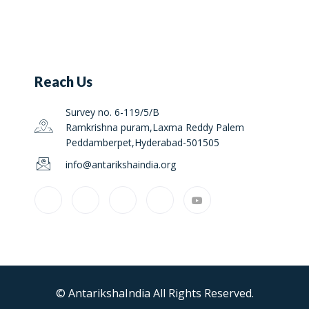
Reach Us
Survey no. 6-119/5/B
Ramkrishna puram,Laxma Reddy Palem
Peddamberpet,Hyderabad-501505
info@antarikshaindia.org
© AntarikshaIndia All Rights Reserved.