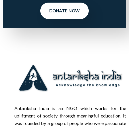
DONATE NOW
Antariksha India is an NGO which works for the
upliftment of society through meaningful education. It
was founded by a group of people who were passionate