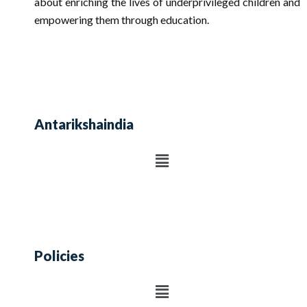
about enriching the lives of underprivileged children and
empowering them through education.
Antarikshaindia
Policies