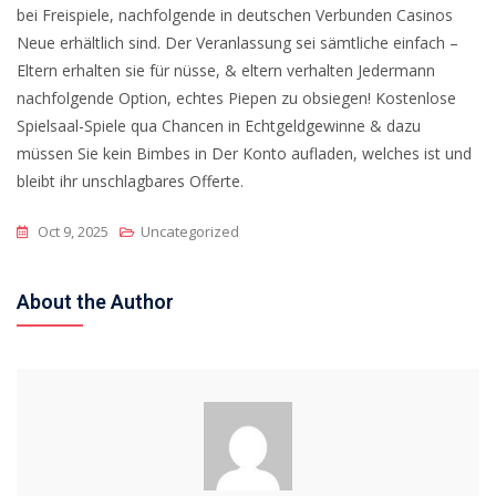
bei Freispiele, nachfolgende in deutschen Verbunden Casinos
Neue erhältlich sind. Der Veranlassung sei sämtliche einfach –
Eltern erhalten sie für nüsse, & eltern verhalten Jedermann
nachfolgende Option, echtes Piepen zu obsiegen! Kostenlose
Spielsaal-Spiele qua Chancen in Echtgeldgewinne & dazu
müssen Sie kein Bimbes in Der Konto aufladen, welches ist und
bleibt ihr unschlagbares Offerte.
Oct 9, 2025
Uncategorized
About the Author