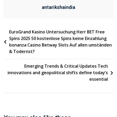
antarikshaindia
EuroGrand Kasino Untersuchung Herr BET Free
Spins 2025 50 kostenlose Spins keine Einzahlung
bonanza Casino Betway Slots Auf allen umständen
& Todernst?
Emerging Trends & Critical Updates Tech
innovations and geopolitical shifts define today’s
essential