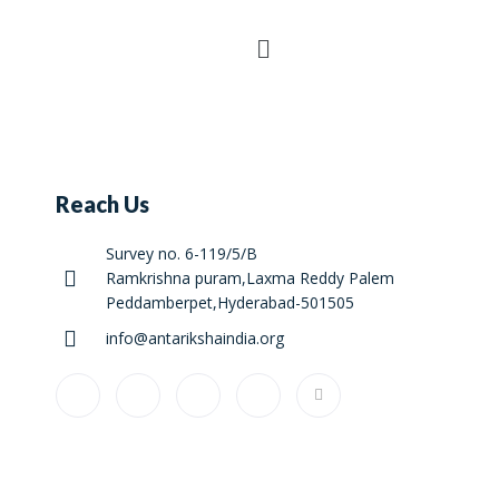
Reach Us
Survey no. 6-119/5/B
Ramkrishna puram,Laxma Reddy Palem
Peddamberpet,Hyderabad-501505
info@antarikshaindia.org