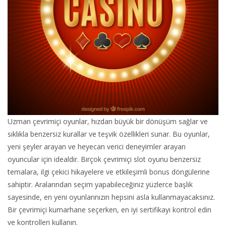
Uzman çevrimiçi oyunlar, hızdan büyük bir dönüşüm sağlar ve
sıklıkla benzersiz kurallar ve teşvik özellikleri sunar. Bu oyunlar,
yeni şeyler arayan ve heyecan verici deneyimler arayan
oyuncular için idealdir. Birçok çevrimiçi slot oyunu benzersiz
temalara, ilgi çekici hikayelere ve etkileşimli bonus döngülerine
sahiptir. Aralarından seçim yapabileceğiniz yüzlerce başlık
sayesinde, en yeni oyunlarınızın hepsini asla kullanmayacaksınız.
Bir çevrimiçi kumarhane seçerken, en iyi sertifikayı kontrol edin
ve kontrolleri kullanın.