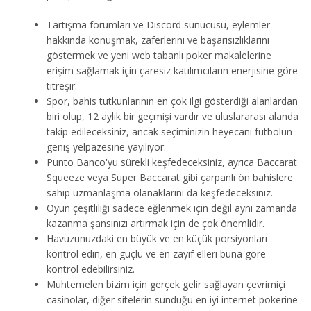
Tartışma forumları ve Discord sunucusu, eylemler
hakkında konuşmak, zaferlerini ve başarısızlıklarını
göstermek ve yeni web tabanlı poker makalelerine
erişim sağlamak için çaresiz katılımcıların enerjisine göre
titreşir.
Spor, bahis tutkunlarının en çok ilgi gösterdiği alanlardan
biri olup, 12 aylık bir geçmişi vardır ve uluslararası alanda
takip edileceksiniz, ancak seçiminizin heyecanı futbolun
geniş yelpazesine yayılıyor.
Punto Banco'yu sürekli keşfedeceksiniz, ayrıca Baccarat
Squeeze veya Super Baccarat gibi çarpanlı ön bahislere
sahip uzmanlaşma olanaklarını da keşfedeceksiniz.
Oyun çeşitliliği sadece eğlenmek için değil aynı zamanda
kazanma şansınızı artırmak için de çok önemlidir.
Havuzunuzdaki en büyük ve en küçük porsiyonları
kontrol edin, en güçlü ve en zayıf elleri buna göre
kontrol edebilirsiniz.
Muhtemelen bizim için gerçek gelir sağlayan çevrimiçi
casinolar, diğer sitelerin sunduğu en iyi internet pokerine