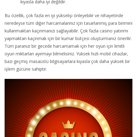
kıyasla daha iyi değildir.
Bu özellik, çok fazla en iyi yükselişi önleyebilir ve nihayetinde
neredeyse tüm diğer harcamalarınız için tasarlanmış para birimini
kullanmaktan kaçınmanızı sağlayabilir. Çok fazla casino yatırımı
yapmaktan kaçınmak için bir kumar bütçesi oluşturmanız önerilir.
Tüm paranızı bir gecede harcamamak için her oyun için limitli
oyun miktarları ayırmayı bilmelisiniz. Yüksek hızlı mobil cihazlar,
bazı geçmiş masaüstü bilgisayarlara kıyasla çok daha yüksek bir
işlem gücüne sahiptir.