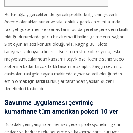
Bu tür ağlar, gerçekten de gerçek profillerle ilgilenir, güvenli
ödeme olanakları sunar ve sıkı topluluk gereksinimleri altında
faaliyet göstermenize olanak tanır; bu da yerel seçeneklerin kısıtlı
olduğu durumlarda güçlü bir alternatif haline gelmelerini sağlar.
Slot oyunları söz konusu olduğunda, Raging Bull Slots
tartışmasız dünyada liderdir. Bu sitenin slot koleksiyonu, eski
meyve sunucularından kapsamlı teşvik özelliklerine sahip video
slotlarına kadar birçok farklı tasarıma sahiptir.
Saygın çevrimiçi
casinolar, rastgele sayıda makinede oynar ve adil olduğundan
emin olmak için farklı kuruluşlar tarafından yapılan düzenli
denetimleri takip eder.
Savunma uygulaması çevrimiçi
kumarhane tüm amerikan pokeri 10 ver
Buradaki yeni yarışmalar, her seviyeden profesyonelin ilgisini
çekiyor ve herkese rekabet etme ve kazanma şansı sunuyor.