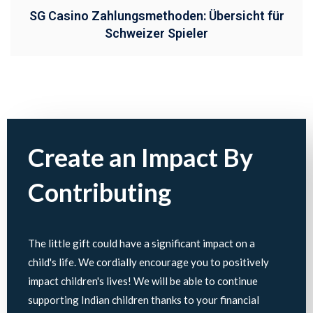
SG Casino Zahlungsmethoden: Übersicht für
Schweizer Spieler
Create an Impact By
Contributing
The little gift could have a significant impact on a
child's life. We cordially encourage you to positively
impact children's lives! We will be able to continue
supporting Indian children thanks to your financial