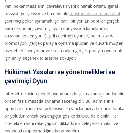
Yeni poker masalarını çevreleyen yeni dinamik ortam, genel
hissiyatı geliştiriyor ve bu nedenle
mostbetslot.com bunu bul
çevrimiçi poker oynamak için canlı bir yer. En popüler gerçek
para casinoları, çevrimiçi oyun dünyasında kanıtlanmış
kazananları deniyor. Çeşitli çevrimiçi oyunlar, bol miktarda
promosyon, gerçek parayla oynama ipuçları ve duyarlı müşteri
hizmetleri sunuyorlar ve bu da onları gerçek parayla oynamak
için en iyi seçenekler arasına sokuyor.
Hükümet Yasaları ve yönetmelikleri ve
çevrimiçi Oyun
İnternette casino pokeri oynamanın başlıca avantajlarından biri,
birden fazla masada oynama seçeneğidir. Bu, adımlarınızı
optimize etmenin ve potansiyel kazançlarınızı artırmanın harika
bir yoludur, ancak başlangıçta göz korkutucu da olabilir. Her
sitedeki en yeni rake yapısını dikkatlice inceleyerek makul ve
rekabetçi olup olmadığına karar veririm.