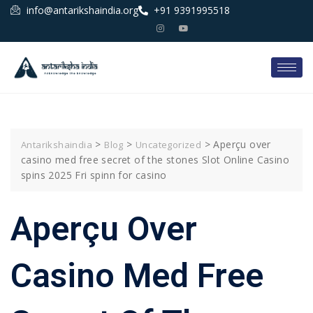
info@antarikshaindia.org
+91 9391995518
>
>
>
Aperçu over
Antarikshaindia
Blog
Uncategorized
casino med free secret of the stones Slot Online Casino
spins 2025 Fri spinn for casino
Aperçu Over
Casino Med Free