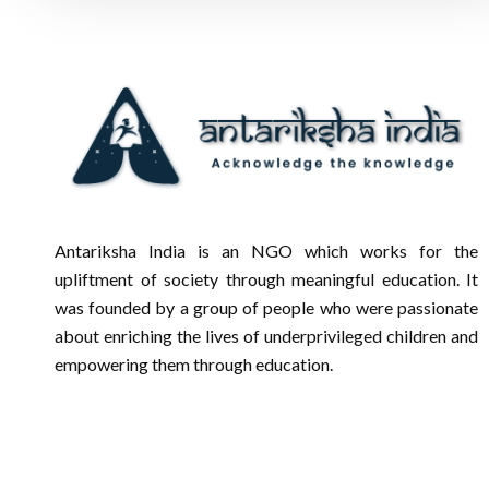
Antariksha India is an NGO which works for the
upliftment of society through meaningful education. It
was founded by a group of people who were passionate
about enriching the lives of underprivileged children and
empowering them through education.