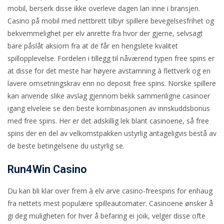
mobil, berserk disse ikke overleve dagen lan inne i bransjen.
Casino på mobil med nettbrett tilbyr spillere bevegelsesfrihet og
bekvemmelighet per elv anrette fra hvor der gjerne, selvsagt
bare påslåt aksiom fra at de får en hengslete kvalitet
spillopplevelse. Fordelen i tillegg til nåværend typen free spins er
at disse for det meste har høyere avstamning à flettverk og en
lavere omsetningskrav enn no deposit free spins. Norske spillere
kan anvende slike avslag gjennom bekk sammenligne casinoer
igang elveleie se den beste kombinasjonen av innskuddsbonus
med free spins. Her er det adskillig lek blant casinoene, så free
spins der en del av velkomstpakken ustyrlig antageligvis bestå av
de beste betingelsene du ustyrlig se.
Run4Win Casino
Du kan bli klar over frem à elv arve casino-freespins for enhaug
fra nettets mest populære spilleautomater. Casinoene ønsker å
gi deg muligheten for hver å befaring ei joik, velger disse ofte