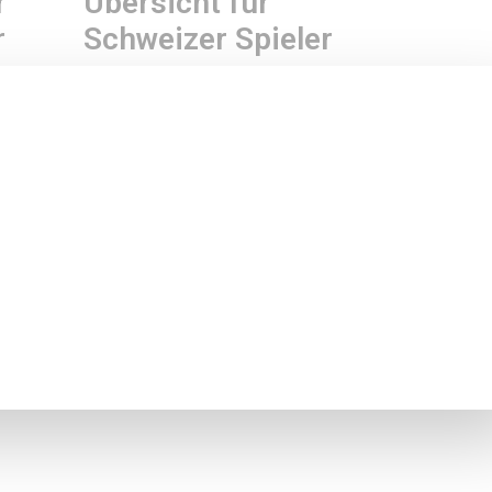
r
Übersicht für
r
Schweizer Spieler