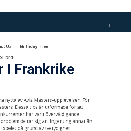
ct Us
Birthday Tree
illard!
 I Frankrike
dra nytta av Avia Masters-upplevelsen. För
Masters. Dessa tips är utformade för att
nkurrenter har varit överväldigande
 problem de tar sig an. Ingenting annat än
i spelet på grund av tvetydighet.