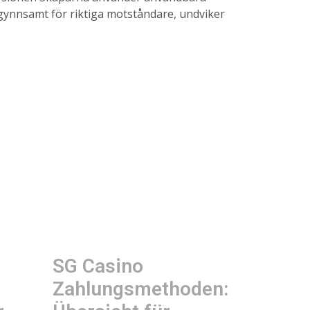
ogynnsamt för riktiga motståndare, undviker
SG Casino
Zahlungsmethoden: