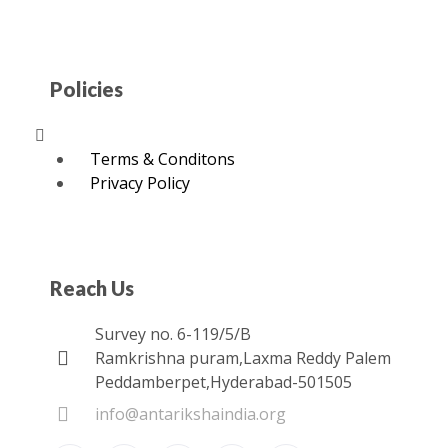
Policies
Menu
Terms & Conditons
Privacy Policy
Reach Us
Survey no. 6-119/5/B
Ramkrishna puram,Laxma Reddy Palem
Peddamberpet,Hyderabad-501505
info@antarikshaindia.org