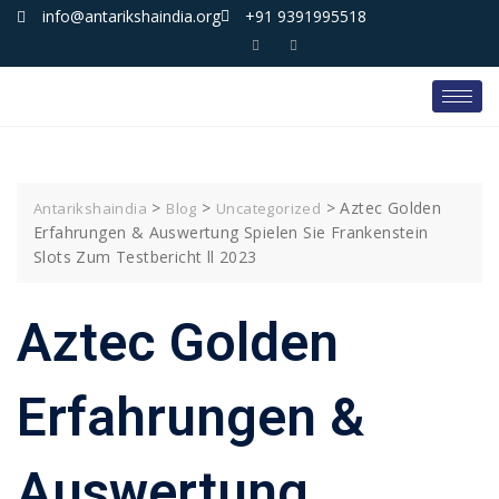
info@antarikshaindia.org
+91 9391995518
>
>
>
Aztec Golden
Antarikshaindia
Blog
Uncategorized
Erfahrungen & Auswertung Spielen Sie Frankenstein
Slots Zum Testbericht ll 2023
Aztec Golden
Erfahrungen &
Auswertung