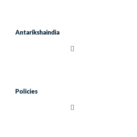
Antarikshaindia
Policies