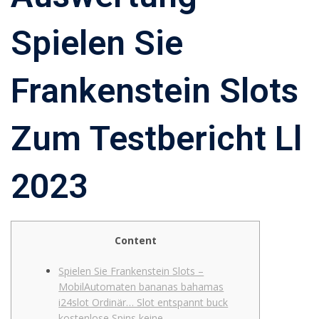
Spielen Sie
Frankenstein Slots
Zum Testbericht Ll
2023
Content
Spielen Sie Frankenstein Slots –
MobilAutomaten bananas bahamas
i24slot Ordinär… Slot entspannt buck
kostenlose Spins keine…