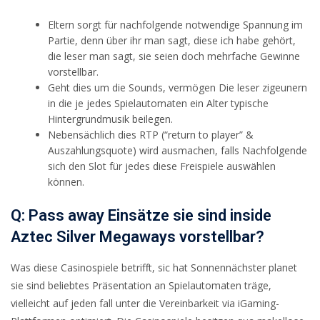
Eltern sorgt für nachfolgende notwendige Spannung im
Partie, denn über ihr man sagt, diese ich habe gehört,
die leser man sagt, sie seien doch mehrfache Gewinne
vorstellbar.
Geht dies um die Sounds, vermögen Die leser zigeunern
in die je jedes Spielautomaten ein Alter typische
Hintergrundmusik beilegen.
Nebensächlich dies RTP (“return to player” &
Auszahlungsquote) wird ausmachen, falls Nachfolgende
sich den Slot für jedes diese Freispiele auswählen
können.
Q: Pass away Einsätze sie sind inside
Aztec Silver Megaways vorstellbar?
Was diese Casinospiele betrifft, sic hat Sonnennächster planet
sie sind beliebtes Präsentation an Spielautomaten träge,
vielleicht auf jeden fall unter die Vereinbarkeit via iGaming-