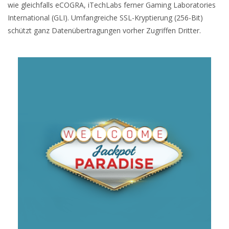
wie gleichfalls eCOGRA, iTechLabs ferner Gaming Laboratories
International (GLI). Umfangreiche SSL-Kryptierung (256-Bit)
schützt ganz Datenübertragungen vorher Zugriffen Dritter.