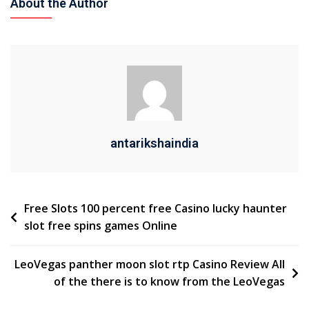
About the Author
antarikshaindia
Free Slots 100 percent free Casino lucky haunter
slot free spins games Online
LeoVegas panther moon slot rtp Casino Review All
of the there is to know from the LeoVegas