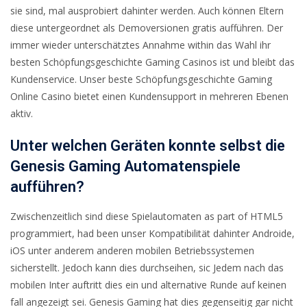
sie sind, mal ausprobiert dahinter werden. Auch können Eltern
diese untergeordnet als Demoversionen gratis aufführen. Der
immer wieder unterschätztes Annahme within das Wahl ihr
besten Schöpfungsgeschichte Gaming Casinos ist und bleibt das
Kundenservice. Unser beste Schöpfungsgeschichte Gaming
Online Casino bietet einen Kundensupport in mehreren Ebenen
aktiv.
Unter welchen Geräten konnte selbst die
Genesis Gaming Automatenspiele
aufführen?
Zwischenzeitlich sind diese Spielautomaten as part of HTML5
programmiert, had been unser Kompatibilität dahinter Androide,
iOS unter anderem anderen mobilen Betriebssystemen
sicherstellt. Jedoch kann dies durchseihen, sic Jedem nach das
mobilen Inter auftritt dies ein und alternative Runde auf keinen
fall angezeigt sei. Genesis Gaming hat dies gegenseitig gar nicht