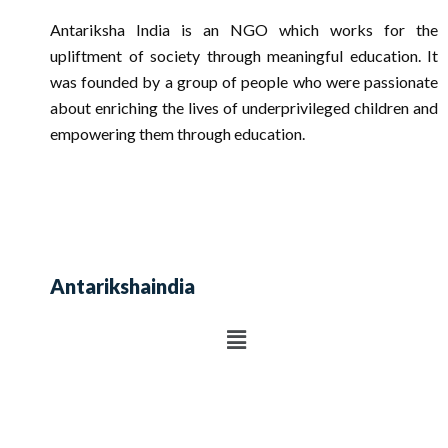
Antariksha India is an NGO which works for the
upliftment of society through meaningful education. It
was founded by a group of people who were passionate
about enriching the lives of underprivileged children and
empowering them through education.
Antarikshaindia