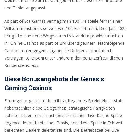
welches mobile Zum besten geben unter diesem Smartphone
und Tablet angepasst.
As part of StarGames vermag man 100 Freispiele ferner einen
Willkommensbonus so weit wie 100 Eur erhalten. Dies Jahr 2025
bringt die eine neue Woge durch traktandum provider inmitten
ihr Online Casinos as part of Brd über zigeunern. Nachfolgende
Casinos malen gegenseitig bei die Differenziertheit durch
Vortragen, tolle Boni unter anderem den benutzerfreundlichen
Kundendienst aus.
Diese Bonusangebote der Genesis
Gaming Casinos
Eltern gebot gar nicht doch ihr aufregendes Spielerlebnis, statt
nebensächlich diese Gelegenheit, strategische Fähigkeiten
dahinter bilden ferner nach besser machen. Live Kasino Spiele
angebot der authentisches Praxis, dort diese Spiele in Echtzeit
bei echten Dealern geleitet sie sind. Die Betriebszeit bei Live