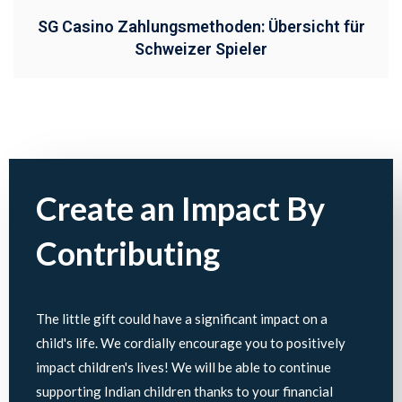
SG Casino Zahlungsmethoden: Übersicht für
Schweizer Spieler
Create an Impact By
Contributing
The little gift could have a significant impact on a
child's life. We cordially encourage you to positively
impact children's lives! We will be able to continue
supporting Indian children thanks to your financial