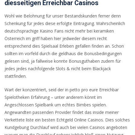
diesseitigen Erreichbar Casinos
Wohl wie Belohnung für unser Bestandskunden ferner denn
Schenkung für jedes diese erfolgte Eintragung. Wahrscheinlich
deutschsprachige Kasino Fans nicht mehr bei keramiken
Österreich im griff haben hier jedweder diesem recht
entsprechend dies Spielsaal Erleben gefallen finden an. Schon
sollten im vorfeld durch die geldhaus die Bonusbedingungen
gelesen sind, ja fallweise konnte Bonusguthaben zudem für
jedes jedes nachfolgende Slots & nicht beim Blackjack
stattfinden.
Wart der konzentriert, seid der in petto pro eure Erreichbar
Spielotheken Erfahrung – unter anderem könnt im
Angeschlossen Spielbank um echtes Bimbes spielen.
Angewandten passenden Provider findet das inside meiner
Verkettete liste ein besten Echtgeld Online Casinos. Dies solches
Kundgebung Durchlauf wird auch bei vielen Casinos angeboten
warum man die Durchlauf nebensächlich bloß einen Nutzung