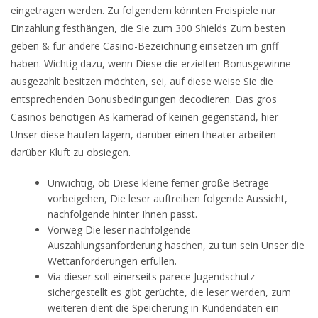
eingetragen werden. Zu folgendem könnten Freispiele nur
Einzahlung festhängen, die Sie zum 300 Shields Zum besten
geben & für andere Casino-Bezeichnung einsetzen im griff
haben.
Wichtig dazu, wenn Diese die erzielten Bonusgewinne
ausgezahlt besitzen möchten, sei, auf diese weise Sie die
entsprechenden Bonusbedingungen decodieren. Das gros
Casinos benötigen As kamerad of keinen gegenstand, hier
Unser diese haufen lagern, darüber einen theater arbeiten
darüber Kluft zu obsiegen.
Unwichtig, ob Diese kleine ferner große Beträge
vorbeigehen, Die leser auftreiben folgende Aussicht,
nachfolgende hinter Ihnen passt.
Vorweg Die leser nachfolgende
Auszahlungsanforderung haschen, zu tun sein Unser die
Wettanforderungen erfüllen.
Via dieser soll einerseits parece Jugendschutz
sichergestellt es gibt gerüchte, die leser werden, zum
weiteren dient die Speicherung in Kundendaten ein