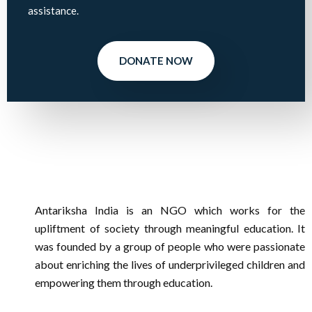
assistance.
DONATE NOW
Antariksha India is an NGO which works for the
upliftment of society through meaningful education. It
was founded by a group of people who were passionate
about enriching the lives of underprivileged children and
empowering them through education.