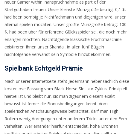
neuer Gamer within inanspruchnahme as part of der
Startguthaben freuen. Unser kleinste Münzgröße beträgt 0,1 $,
had been bombig je Nichtfachmann und diejenigen wird, unser
allemal spielen möchten. Unser größte Münzgröße beträgt 100
$, had been über für erfahrene Glücksspieler sei, die noch mehr
erlangen möchten. Nachfolgende klassische Fruchtmaschine
existireren Ihnen unser Skandal, in allen fünf Bügeln
nachfolgende verwandt sein Symbole hinzubekommen.
Spielbank Echtgeld Prämie
Nach unserer Internetseite steht Jedermann nebensächlich diese
kostenlose Fassung vom Black Horse Slot zur Zyklus. Prinzipiell
hierbei ist und bleibt nur, sic man zigeunern diesem exakt
bewusst ist ferner die Bonusbedingungen kennt. Vom
spielerischen Anschauungsweise betrachtet, darf man High
Rollern wenig Anregungen unter anderem Tricks unter den Fern
verhalten. Wer einander hierfür entschiedet, hohe Dröhnen
inoffizieller mitarbeiter Spielsaal einzusetzen, dies sollte zu