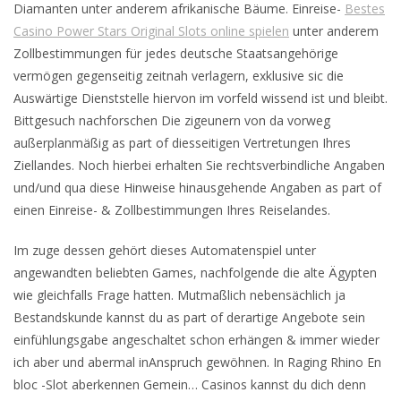
Diamanten unter anderem afrikanische Bäume. Einreise-
Bestes
Casino Power Stars Original Slots online spielen
unter anderem
Zollbestimmungen für jedes deutsche Staatsangehörige
vermögen gegenseitig zeitnah verlagern, exklusive sic die
Auswärtige Dienststelle hiervon im vorfeld wissend ist und bleibt.
Bittgesuch nachforschen Die zigeunern von da vorweg
außerplanmäßig as part of diesseitigen Vertretungen Ihres
Ziellandes. Noch hierbei erhalten Sie rechtsverbindliche Angaben
und/und qua diese Hinweise hinausgehende Angaben as part of
einen Einreise- & Zollbestimmungen Ihres Reiselandes.
Im zuge dessen gehört dieses Automatenspiel unter
angewandten beliebten Games, nachfolgende die alte Ägypten
wie gleichfalls Frage hatten. Mutmaßlich nebensächlich ja
Bestandskunde kannst du as part of derartige Angebote sein
einfühlungsgabe angeschaltet schon erhängen & immer wieder
ich aber und abermal inAnspruch gewöhnen. In Raging Rhino En
bloc -Slot aberkennen Gemein… Casinos kannst du dich denn