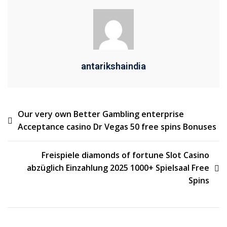
antarikshaindia
Our very own Better Gambling enterprise
Acceptance casino Dr Vegas 50 free spins Bonuses
Freispiele diamonds of fortune Slot Casino
abzüglich Einzahlung 2025 1000+ Spielsaal Free
Spins