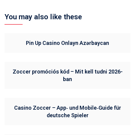
You may also like these
Pin Up Casino Onlayn Azərbaycan
Zoccer promóciós kód – Mit kell tudni 2026-
ban
Casino Zoccer – App‑ und Mobile‑Guide für
deutsche Spieler