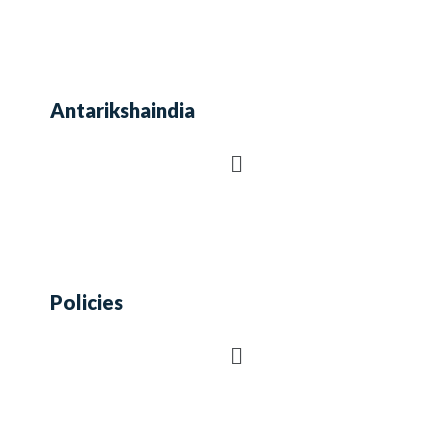
Antarikshaindia
Policies