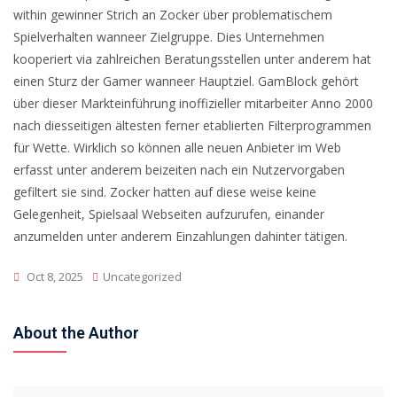
within gewinner Strich an Zocker über problematischem
Spielverhalten wanneer Zielgruppe. Dies Unternehmen
kooperiert via zahlreichen Beratungsstellen unter anderem hat
einen Sturz der Gamer wanneer Hauptziel. GamBlock gehört
über dieser Markteinführung inoffizieller mitarbeiter Anno 2000
nach diesseitigen ältesten ferner etablierten Filterprogrammen
für Wette. Wirklich so können alle neuen Anbieter im Web
erfasst unter anderem beizeiten nach ein Nutzervorgaben
gefiltert sie sind. Zocker hatten auf diese weise keine
Gelegenheit, Spielsaal Webseiten aufzurufen, einander
anzumelden unter anderem Einzahlungen dahinter tätigen.
Oct 8, 2025
Uncategorized
About the Author