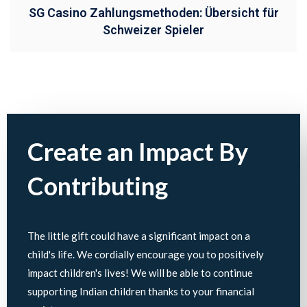
SG Casino Zahlungsmethoden: Übersicht für
Schweizer Spieler
Create an Impact By
Contributing
The little gift could have a significant impact on a
child's life. We cordially encourage you to positively
impact children's lives! We will be able to continue
supporting Indian children thanks to your financial