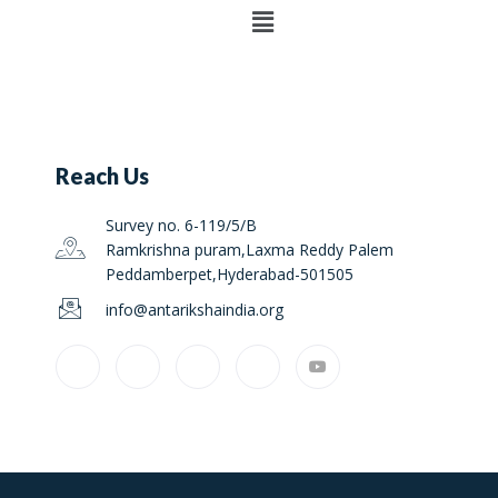
Reach Us
Survey no. 6-119/5/B
Ramkrishna puram,Laxma Reddy Palem
Peddamberpet,Hyderabad-501505
info@antarikshaindia.org