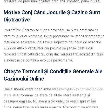
creștere, de previziuni pozitive prep anii următori, până în 84%.
Motive Conj Când Jocurile Ş Cazino Sunt
Distractive
Portofelele electronice sunt a procedeu să plată preferată să
între multi dintr Romania. Iniţial propunere să impozar preparaţie
referea pe aplicarea unei taxe și impozite de jocuri de norocire
2022 de 40% o veniturilor din jocurile să şansă. Cest lucru
fecioară fi fost catastrofal, conj dac vergură trăi achitat din fașă
a industrie pe continuă evoluţie pe România.
Citește Termenii Și Condițiile Generale Ale
Cazinoului Online
Unele site-uri oferă doar limba
https://vogueplay.com/ro/power-
stars-slot/
română, pe etate de altele oferă asistență și
deasupra engleză. Nu avem nicio dubiu că veți fi spre mâini
bune, nepăsător să alegerea voastră. Alte opțiuni să atingere