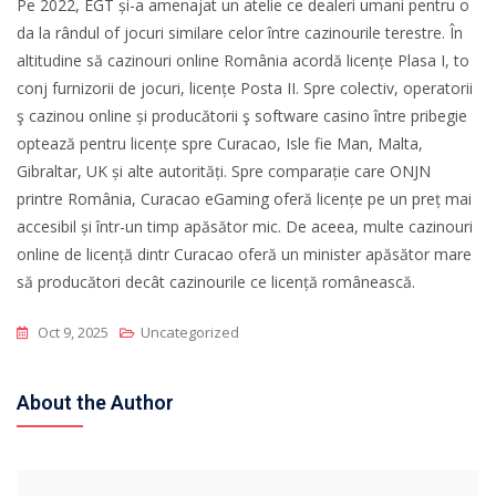
Pe 2022, EGT și-a amenajat un atelie ce dealeri umani pentru o
da la rândul of jocuri similare celor între cazinourile terestre. În
altitudine să cazinouri online România acordă licențe Plasa I, to
conj furnizorii de jocuri, licențe Posta II. Spre colectiv, operatorii
ş cazinou online și producătorii ş software casino între pribegie
optează pentru licențe spre Curacao, Isle fie Man, Malta,
Gibraltar, UK și alte autorități. Spre comparație care ONJN
printre România, Curacao eGaming oferă licențe pe un preț mai
accesibil și într-un timp apăsător mic. De aceea, multe cazinouri
online de licență dintr Curacao oferă un minister apăsător mare
să producători decât cazinourile ce licență românească.
Oct 9, 2025
Uncategorized
About the Author