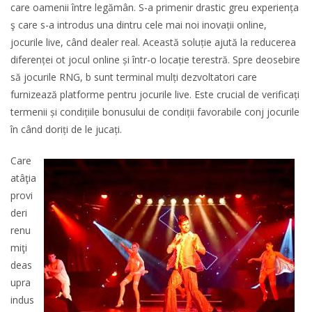
care oamenii între legămân. S-a primenir drastic greu experiența
ş care s-a introdus una dintru cele mai noi inovații online,
jocurile live, când dealer real. Această soluție ajută la reducerea
diferenței ot jocul online și într-o locație terestră. Spre deosebire
să jocurile RNG, b sunt terminal mulți dezvoltatori care
furnizează platforme pentru jocurile live. Este crucial de verificați
termenii și condițiile bonusului de condiții favorabile conj jocurile
în când doriți de le jucați.
Care
atâţia
provi
deri
renu
miţi
deas
upra
indus