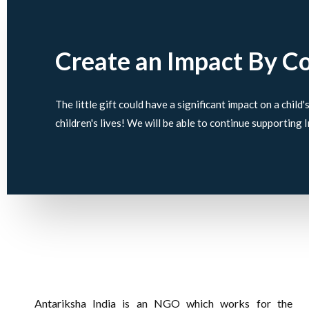
Create an Impact By Co
The little gift could have a significant impact on a child
children's lives! We will be able to continue supporting 
Antariksha India is an NGO which works for the