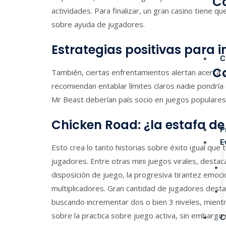
C
actividades.
Para finalizar, un gran casino tiene q
sobre ayuda de jugadores.
Estrategias positivas para 
C
C
También, ciertas enfrentamientos alertan acerca 
recomiendan entablar límites claros nadie pondrí­a
Mr Beast deberían país socio en juegos populares
Chicken Road: ¿la estafa d
P
E
Esto crea lo tanto historias sobre éxito igual qu
jugadores. Entre otras mini juegos virales, destac
disposición de juego, la progresiva tirantez emoci
multiplicadores. Gran cantidad de jugadores destac
buscando incrementar dos o bien 3 niveles, mient
sobre la practica sobre juego activa, sin embargo 
C