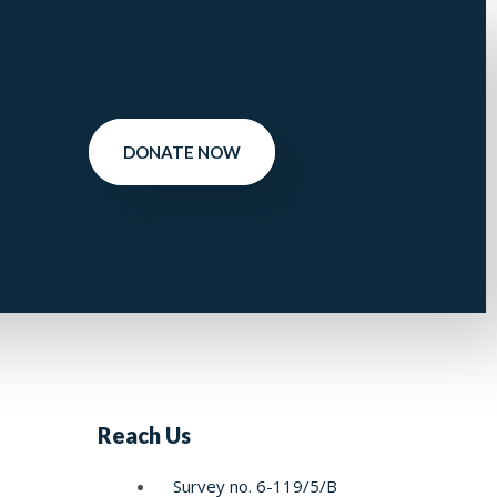
DONATE NOW
Reach Us
Survey no. 6-119/5/B