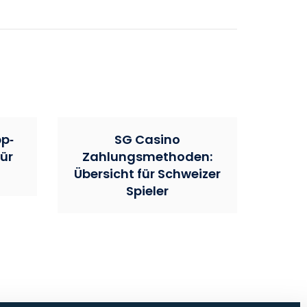
pp‑
SG Casino
ür
Zahlungsmethoden:
Übersicht für Schweizer
Spieler