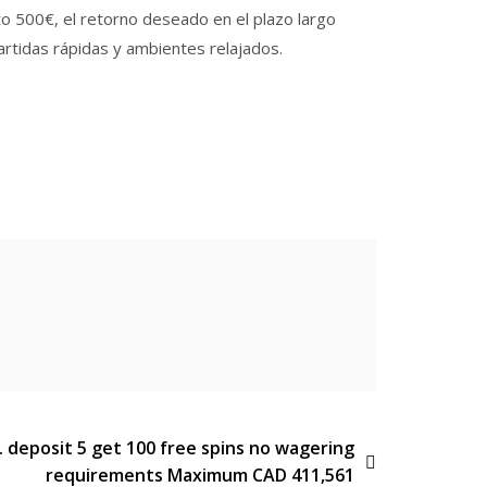
to 500€, el retorno deseado en el plazo largo
partidas rápidas y ambientes relajados.
 deposit 5 get 100 free spins no wagering
requirements Maximum CAD 411,561