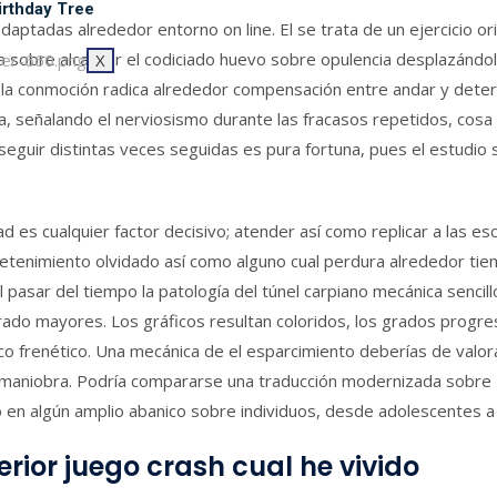
irthday Tree
aptadas alrededor entorno on line. El se trata de un ejercicio ori
obre alcanzar el codiciado huevo sobre opulencia desplazándolo ha
X
e la conmoción radica alrededor compensación entre andar y det
, señalando el nerviosismo durante las fracasos repetidos, cosa 
nseguir distintas veces seguidas es pura fortuna, pues el estudio 
es cualquier factor decisivo; atender así­ como replicar a las escr
retenimiento olvidado así­ como alguno cual perdura alrededor tiem
pasar del tiempo la patologí­a del túnel carpiano mecánica sencill
rado mayores. Los gráficos resultan coloridos, los grados progr
ico frenético. Una mecánica de el esparcimiento deberías de valora
 maniobra. Podría compararse una traducción modernizada sobre Fr
no en algún amplio abanico sobre individuos, desde adolescentes a
ior juego crash cual he vivido