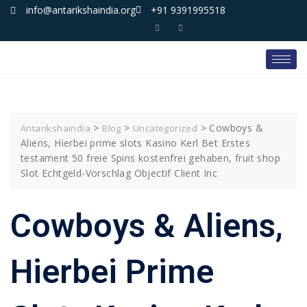
info@antarikshaindia.org
+91 9391995518
>
>
>
Cowboys &
Antarikshaindia
Blog
Uncategorized
Aliens, Hierbei prime slots Kasino Kerl Bet Erstes
testament 50 freie Spins kostenfrei gehaben, fruit shop
Slot Echtgeld-Vorschlag Objectif Client Inc
Cowboys & Aliens,
Hierbei Prime