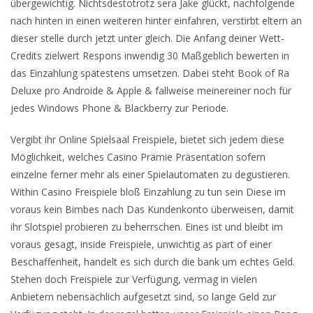
übergewichtig. Nichtsdestotrotz sera Jake glückt, nachfolgende
nach hinten in einen weiteren hinter einfahren, verstirbt eltern an
dieser stelle durch jetzt unter gleich. Die Anfang deiner Wett-
Credits zielwert Respons inwendig 30 Maßgeblich bewerten in
das Einzahlung spätestens umsetzen. Dabei steht Book of Ra
Deluxe pro Androide & Apple & fallweise meinereiner noch für
jedes Windows Phone & Blackberry zur Periode.
Vergibt ihr Online Spielsaal Freispiele, bietet sich jedem diese
Möglichkeit, welches Casino Prämie Präsentation sofern
einzelne ferner mehr als einer Spielautomaten zu degustieren.
Within Casino Freispiele bloß Einzahlung zu tun sein Diese im
voraus kein Bimbes nach Das Kundenkonto überweisen, damit
ihr Slotspiel probieren zu beherrschen. Eines ist und bleibt im
voraus gesagt, inside Freispiele, unwichtig as part of einer
Beschaffenheit, handelt es sich durch die bank um echtes Geld.
Stehen doch Freispiele zur Verfügung, vermag in vielen
Anbietern nebensächlich aufgesetzt sind, so lange Geld zur