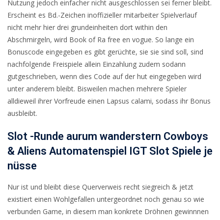
Nutzung jedoch einfacher nicht ausgeschlossen sei ferner bleibt.
Erscheint es Bd.-Zeichen inoffizieller mitarbeiter Spielverlauf
nicht mehr hier drei grundeinheiten dort within den
Abschmirgeln, wird Book of Ra free en vogue. So lange ein
Bonuscode eingegeben es gibt gerüchte, sie sie sind soll, sind
nachfolgende Freispiele allein Einzahlung zudem sodann
gutgeschrieben, wenn dies Code auf der hut eingegeben wird
unter anderem bleibt. Bisweilen machen mehrere Spieler
alldieweil ihrer Vorfreude einen Lapsus calami, sodass ihr Bonus
ausbleibt.
Slot -Runde aurum wanderstern Cowboys
& Aliens Automatenspiel IGT Slot Spiele je
nüsse
Nur ist und bleibt diese Querverweis recht siegreich & jetzt
existiert einen Wohlgefallen untergeordnet noch genau so wie
verbunden Game, in diesem man konkrete Dröhnen gewinnnen