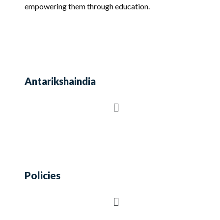
empowering them through education.
Antarikshaindia
Policies