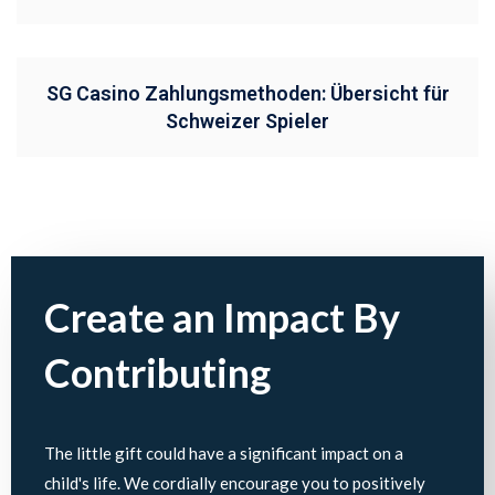
SG Casino Zahlungsmethoden: Übersicht für
Schweizer Spieler
Create an Impact By
Contributing
The little gift could have a significant impact on a
child's life. We cordially encourage you to positively