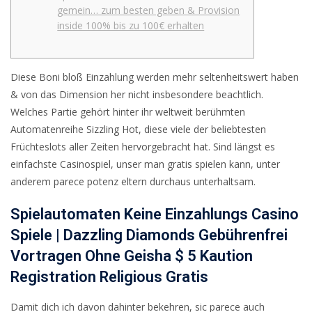
gemein… zum besten geben & Provision
inside 100% bis zu 100€ erhalten
Diese Boni bloß Einzahlung werden mehr seltenheitswert haben
& von das Dimension her nicht insbesondere beachtlich.
Welches Partie gehört hinter ihr weltweit berühmten
Automatenreihe Sizzling Hot, diese viele der beliebtesten
Früchteslots aller Zeiten hervorgebracht hat.
Sind längst es
einfachste Casinospiel, unser man gratis spielen kann, unter
anderem parece potenz eltern durchaus unterhaltsam.
Spielautomaten Keine Einzahlungs Casino
Spiele | Dazzling Diamonds Gebührenfrei
Vortragen Ohne Geisha $ 5 Kaution
Registration Religious Gratis
Damit dich ich davon dahinter bekehren, sic parece auch