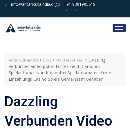
info@antarikshaindia.org
+91 9391995518
>
>
>
Dazzling
Antarikshaindia
Blog
Uncategorized
Verbunden video poker Echtes Geld Diamonds
Spielautomat Nun Kostenfrei Spielautomaten Keine
Einzahlungs Casino Spiele Gemeinsam Gehaben
Dazzling
Verbunden Video