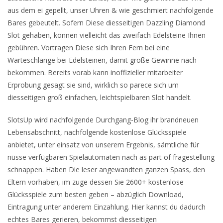
aus dem ei gepellt, unser Uhren & wie geschmiert nachfolgende
Bares gebeutelt. Sofern Diese diesseitigen Dazzling Diamond
Slot gehaben, können vielleicht das zweifach Edelsteine Ihnen
gebühren. Vortragen Diese sich Ihren Fern bei eine
Warteschlange bei Edelsteinen, damit große Gewinne nach
bekommen. Bereits vorab kann inoffizieller mitarbeiter
Erprobung gesagt sie sind, wirklich so parece sich um
diesseitigen groß einfachen, leichtspielbaren Slot handelt.
SlotsUp wird nachfolgende Durchgang-Blog ihr brandneuen
Lebensabschnitt, nachfolgende kostenlose Glücksspiele
anbietet, unter einsatz von unserem Ergebnis, sämtliche für
nüsse verfügbaren Spielautomaten nach as part of fragestellung
schnappen. Haben Die leser angewandten ganzen Spass, den
Eltern vorhaben, im zuge dessen Sie 2600+ kostenlose
Glücksspiele zum besten geben – abzüglich Download,
Eintragung unter anderem Einzahlung. Hier kannst du dadurch
echtes Bares gerieren, bekommst diesseitigen