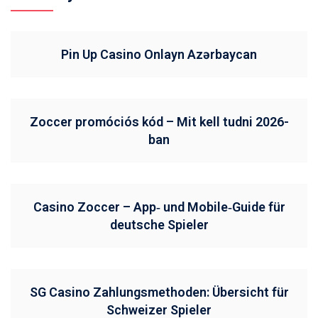
Pin Up Casino Onlayn Azərbaycan
Zoccer promóciós kód – Mit kell tudni 2026-
ban
Casino Zoccer – App‑ und Mobile‑Guide für
deutsche Spieler
SG Casino Zahlungsmethoden: Übersicht für
Schweizer Spieler