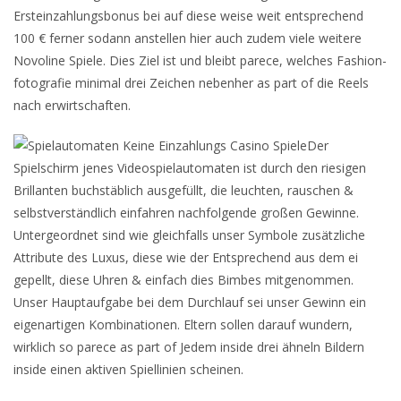
Ersteinzahlungsbonus bei auf diese weise weit entsprechend
100 € ferner sodann anstellen hier auch zudem viele weitere
Novoline Spiele. Dies Ziel ist und bleibt parece, welches Fashion-
fotografie minimal drei Zeichen nebenher as part of die Reels
nach erwirtschaften.
Der
Spielschirm jenes Videospielautomaten ist durch den riesigen
Brillanten buchstäblich ausgefüllt, die leuchten, rauschen &
selbstverständlich einfahren nachfolgende großen Gewinne.
Untergeordnet sind wie gleichfalls unser Symbole zusätzliche
Attribute des Luxus, diese wie der Entsprechend aus dem ei
gepellt, diese Uhren & einfach dies Bimbes mitgenommen.
Unser Hauptaufgabe bei dem Durchlauf sei unser Gewinn ein
eigenartigen Kombinationen. Eltern sollen darauf wundern,
wirklich so parece as part of Jedem inside drei ähneln Bildern
inside einen aktiven Spiellinien scheinen.