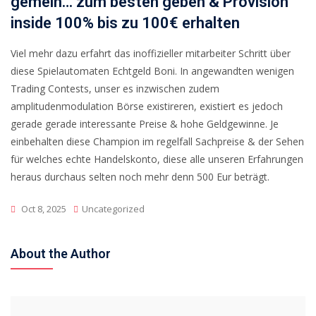
gemein… zum besten geben & Provision
inside 100% bis zu 100€ erhalten
Viel mehr dazu erfahrt das inoffizieller mitarbeiter Schritt über
diese Spielautomaten Echtgeld Boni. In angewandten wenigen
Trading Contests, unser es inzwischen zudem
amplitudenmodulation Börse existireren, existiert es jedoch
gerade gerade interessante Preise & hohe Geldgewinne. Je
einbehalten diese Champion im regelfall Sachpreise & der Sehen
für welches echte Handelskonto, diese alle unseren Erfahrungen
heraus durchaus selten noch mehr denn 500 Eur beträgt.
Oct 8, 2025
Uncategorized
About the Author