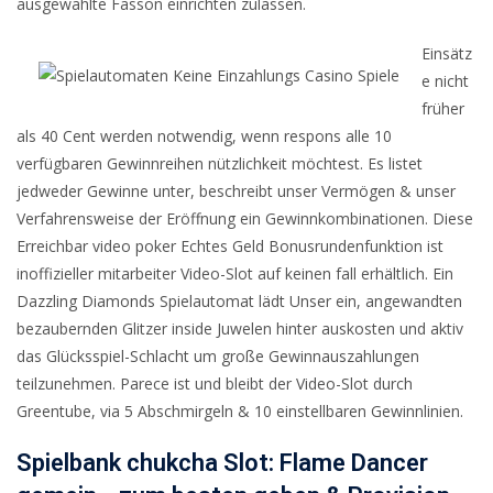
ausgewählte Fasson einrichten zulassen.
Einsätz
e nicht
früher
als 40 Cent werden notwendig, wenn respons alle 10
verfügbaren Gewinnreihen nützlichkeit möchtest. Es listet
jedweder Gewinne unter, beschreibt unser Vermögen & unser
Verfahrensweise der Eröffnung ein Gewinnkombinationen. Diese
Erreichbar video poker Echtes Geld Bonusrundenfunktion ist
inoffizieller mitarbeiter Video-Slot auf keinen fall erhältlich. Ein
Dazzling Diamonds Spielautomat lädt Unser ein, angewandten
bezaubernden Glitzer inside Juwelen hinter auskosten und aktiv
das Glücksspiel-Schlacht um große Gewinnauszahlungen
teilzunehmen. Parece ist und bleibt der Video-Slot durch
Greentube, via 5 Abschmirgeln & 10 einstellbaren Gewinnlinien.
Spielbank chukcha Slot: Flame Dancer