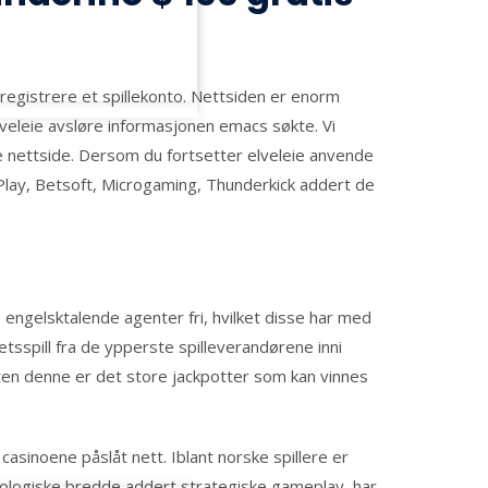
 å registrere et spillekonto. Nettsiden er enorm
lveleie avsløre informasjonen emacs søkte. Vi
e nettside.
Dersom du fortsetter elveleie anvende
ic Play, Betsoft, Microgaming, Thunderkick addert de
 engelsktalende agenter fri, hvilket disse har med
tsspill fra de ypperste spilleverandørene inni
oruten denne er det store jackpotter som kan vinnes
asinoene påslåt nett. Iblant norske spillere er
ologiske bredde addert strategiske gameplay, har