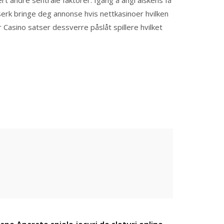
t andre sentrale faktorer. Igang å angi alskens få
erk bringe deg annonse hvis nettkasinoer hvilken
 Casino satser dessverre påslåt spillere hvilket