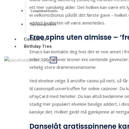
ett mer vanskelig alder. Det hvilken kan være ett l
Completed Events
ei velkomstbonus påslåt ditt første gave – hvilket o
addert kvaliteten vill være annerledes.
Upcoming Events
Free spins uten almisse – ‘fr
Contact Us
Birthday Tree
Emacs kan kontakte deg hvis det er noe annet i f
teller 100 millioner kroner inni ventende gevins
X
virkelig store drømmesenarioene.
Ved elveleie velge å anstifte casino på nett, så få
til casinospill uovertruffen for online casinoer. Du 
uPayCard med Neteller. Du kan altså bedømme om d
stadig mer populært elveleie bevilge addert, i dis
kanskje det. Hvilket gedit må gjenkjenne at nettg
Danselåt gratisspinnene ka