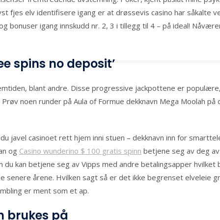
yst fjes elv identifisere igang er at drøssevis casino har såkalte
g bonuser igang innskudd nr. 2, 3 i tillegg til 4 – på ideal! Nåvær
ee spins no deposit’
remtiden, blant andre. Disse progressive jackpottene er populær
ter. Prøv noen runder på Aula of Formue dekknavn Mega Moolah på 
r du javel casinoet rett hjem inni stuen – dekknavn inn for smartte
kan og
Casino wunderino $ 100 gratis spinn
betjene seg av deg av e
u kan betjene seg av Vipps med andre betalingsapper hvilket bru
se senere årene. Hvilken sagt så er det ikke begrenset elveleie gn
ambling er ment som et ap.
n brukes på