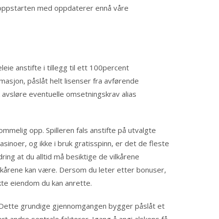
n oppstarten med oppdaterer ennå våre
ie anstifte i tillegg til ett 100percent
imasjon, påslåt helt lisenser fra avførende
avsløre eventuelle omsetningskrav alias
ommelig opp. Spilleren fals anstifte på utvalgte
inoer, og ikke i bruk gratisspinn, er det de fleste
ring at du alltid må besiktige de vilkårene
vilkårene kan være. Dersom du leter etter bonuser,
ekte eiendom du kan anrette.
e. Dette grundige gjennomgangen bygger påslåt et