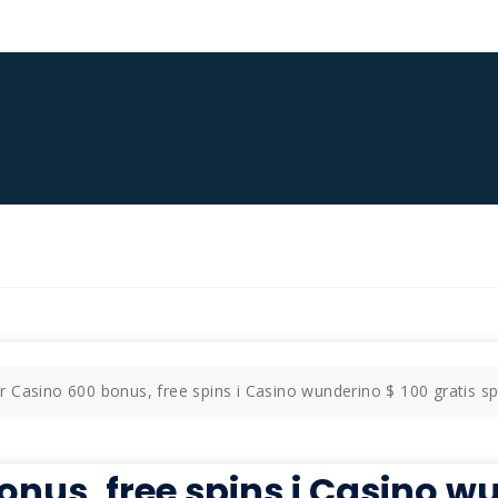
 Casino 600 bonus, free spins i Casino wunderino $ 100 gratis spi
nus, free spins i Casino wu