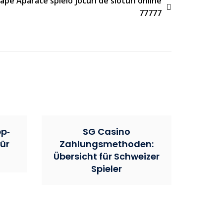
ape Aparate spielo jocuri de sloturi online
77777
pp‑
SG Casino
ür
Zahlungsmethoden:
Übersicht für Schweizer
Spieler