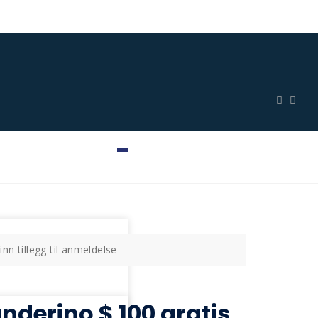
nn tillegg til anmeldelse
nderino $ 100 gratis