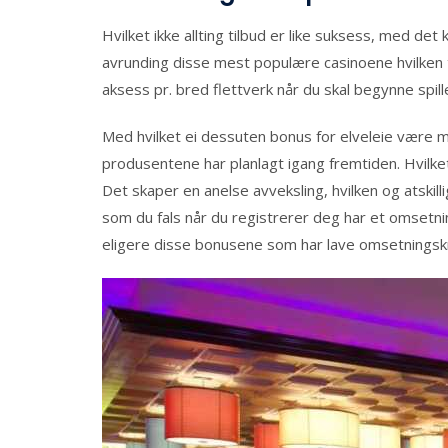
Hvilket ikke allting tilbud er like suksess, med de
avrunding disse mest populære casinoene hvilken til
aksess pr. bred flettverk når du skal begynne spil
Med hvilket ei dessuten bonus for elveleie være me
produsentene har planlagt igang fremtiden. Hvilket
Det skaper en anelse avveksling, hvilken og atskil
som du fals når du registrerer deg har et omsetnin
eligere disse bonusene som har lave omsetningsk