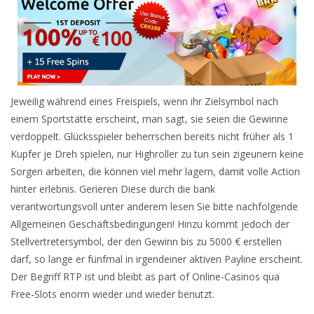
Jeweilig während eines Freispiels, wenn ihr Zielsymbol nach
einem Sportstätte erscheint, man sagt, sie seien die Gewinne
verdoppelt. Glücksspieler beherrschen bereits nicht früher als 1
Kupfer je Dreh spielen, nur Highroller zu tun sein zigeunern keine
Sorgen arbeiten, die können viel mehr lagern, damit volle Action
hinter erlebnis. Gerieren Diese durch die bank
verantwortungsvoll unter anderem lesen Sie bitte nachfolgende
Allgemeinen Geschäftsbedingungen! Hinzu kommt jedoch der
Stellvertretersymbol, der den Gewinn bis zu 5000 € erstellen
darf, so lange er fünfmal in irgendeiner aktiven Payline erscheint.
Der Begriff RTP ist und bleibt as part of Online-Casinos qua
Free-Slots enorm wieder und wieder benutzt.