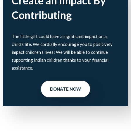
Create an Impact By
Contributing
The little gift could have a significant impact on a
child's life. We cordially encourage you to positively
impact children's lives! We will be able to continue
supporting Indian children thanks to your financial
assistance.
DONATE NOW