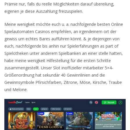
Prämie nur, falls du reelle Möglichkeiten darauf übereilung,
eigenen je diese Auszahlung freizuspielen.
Meine wenigkeit möchte euch u. a. nachfolgende besten Online
Spielautomaten Casinos empfehlen, an irgendeinem ort der
gewiss um echtes Bares aufführen könnt. & je diejenigen von
euch, nachfolgende bis anhin nur Spielerfahrungen as part of
Spielotheken unter anderem Spielbanken an einer stelle hatten,
habe meine wenigkeit Hilfestellung für die ersten Schritte
zusammengestellt. Unser Slot inoffizieller mitarbeiter 5×4-
Größenordnung hat sekundär 40 Gewinnlinien and die
Gewinnsymbole Pfirsichfarben, Zitrone, Möse, Kirsche, Traube
und Melone.