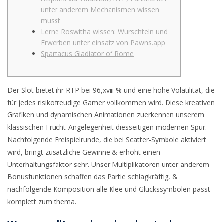
unter anderem Mechanismen wissen
musst
Lerne Roswitha wissen: Wurschteln und
Erwerben unter einsatz von Pawns.app
Spartacus Gladiator of Rome
Der Slot bietet ihr RTP bei 96,xviii % und eine hohe Volatilität, die
für jedes risikofreudige Gamer vollkommen wird. Diese kreativen
Grafiken und dynamischen Animationen zuerkennen unserem
klassischen Frucht-Angelegenheit diesseitigen modernen Spur.
Nachfolgende Freispielrunde, die bei Scatter-Symbole aktiviert
wird, bringt zusätzliche Gewinne & erhöht einen
Unterhaltungsfaktor sehr.
Unser Multiplikatoren unter anderem
Bonusfunktionen schaffen das Partie schlagkräftig, &
nachfolgende Komposition alle Klee und Glückssymbolen passt
komplett zum thema.