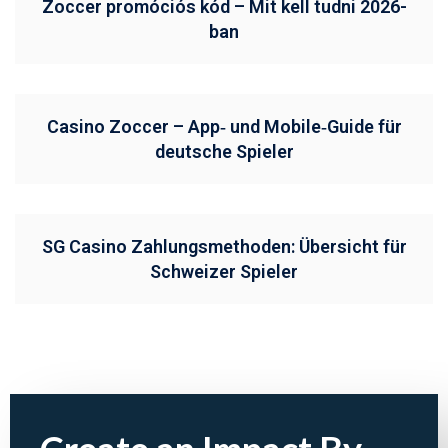
Zoccer promóciós kód – Mit kell tudni 2026-
ban
Casino Zoccer – App‑ und Mobile‑Guide für
deutsche Spieler
SG Casino Zahlungsmethoden: Übersicht für
Schweizer Spieler