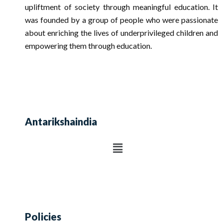
upliftment of society through meaningful education. It
was founded by a group of people who were passionate
about enriching the lives of underprivileged children and
empowering them through education.
Antarikshaindia
Policies