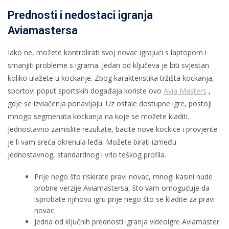
Prednosti i nedostaci igranja
Aviamastersa
Iako ne, možete kontrolirati svoj novac igrajući s laptopom i
smanjiti probleme s igrama. Jedan od ključeva je biti svjestan
koliko ulažete u kockanje. Zbog karakteristika tržišta kockanja,
sportovi poput sportskih događaja koriste ovo
Avia Masters
,
gdje se izvlačenja ponavljaju. Uz ostale dostupne igre, postoji
mnogo segmenata kockanja na koje se možete kladiti.
Jednostavno zamislite rezultate, bacite nove kockice i provjerite
je li vam sreća okrenula leđa. Možete birati između
jednostavnog, standardnog i vrlo teškog profila.
Prije nego što riskirate pravi novac, mnogi kasini nude
probne verzije Aviamastersa, što vam omogućuje da
isprobate njihovu igru ​​prije nego što se kladite za pravi
novac.
Jedna od ključnih prednosti igranja videoigre Aviamaster