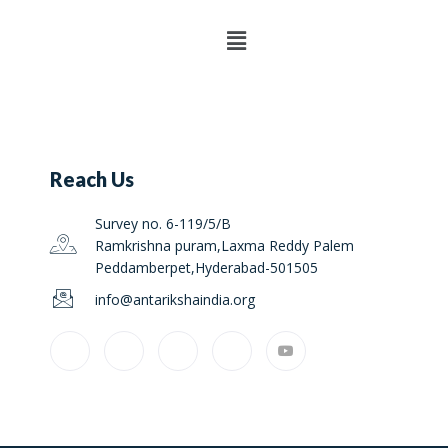
Reach Us
Survey no. 6-119/5/B
Ramkrishna puram,Laxma Reddy Palem
Peddamberpet,Hyderabad-501505
info@antarikshaindia.org