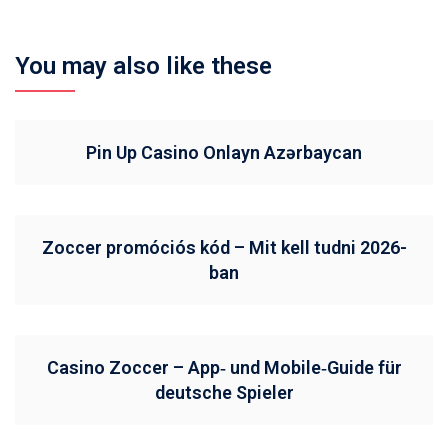
You may also like these
Pin Up Casino Onlayn Azərbaycan
Zoccer promóciós kód – Mit kell tudni 2026-
ban
Casino Zoccer – App‑ und Mobile‑Guide für
deutsche Spieler