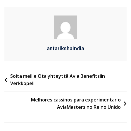
antarikshaindia
Soita meille Ota yhteyttä Avia Benefitsiin
Verkkopeli
Melhores cassinos para experimentar o
AviaMasters no Reino Unido