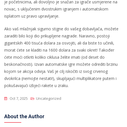
je početnicima, ali dovoljno je snažan za igrače usmjerene na
novac, s uključenim dvostrukim igranjem i automatskom
isplatom uz pravo upravljanje.
Ako vaš mlažnjak sigurno stigne do vašeg dobavljača, možete
zaraditi bilo koji dio prikupljene nagrade. Naravno, postoji
gigantskih 400 tisuća dolara za osvojiti, ali da biste to učinili,
morat ćete se kladiti na 1600 dolara za svaki okret! Također
ćete moći otkriti koliko ciklusa želite imati (od deset do
beskonačnosti). Izvan automatske igre možete odrediti brzinu
kojom se akcija odvija. Vaš je cilj iskočiti iz svog crvenog
dvokrilca (nemojte nestati!), skupljajući multiplikatore putem i
pokušavajući izbjeći rakete u zraku.
Oct 7, 2025
Uncategorized
About the Author