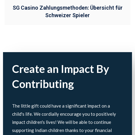
SG Casino Zahlungsmethoden: Übersicht für
Schweizer Spieler
Create an Impact By
Contributing
The little gift could have a significant impact on a
child's life. We cordially encourage you to positively
impact children's lives! We will be able to continue
supporting Indian children thanks to your financial