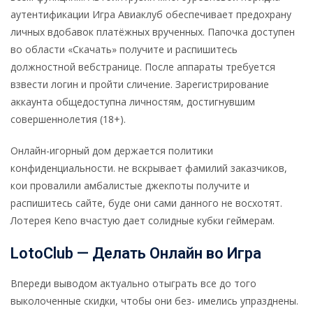
аутентификации Игра Авиаклуб обеспечивает предохрану
личных вдобавок платёжных врученных. Папочка доступен
во области «Скачать» получите и распишитесь
должностной вебстранице. После аппараты требуется
взвести логин и пройти сличение. Зарегистрирование
аккаунта общедоступна личностям, достигнувшим
совершеннолетия (18+).
Онлайн-игорный дом держается политики
конфиденциальности. не вскрывает фамилий заказчиков,
кои провалили амбалистые джекпоты получите и
распишитесь сайте, буде они сами данного не восхотят.
Лотерея Keno вчастую дает солидные кубки геймерам.
LotoClub — Делать Онлайн во Игра
Впереди выводом актуально отыграть все до того
выколоченные скидки, чтобы они без- имелись упразднены.