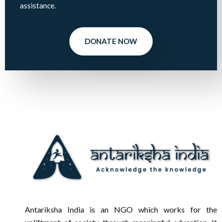
assistance.
DONATE NOW
Antariksha India is an NGO which works for the