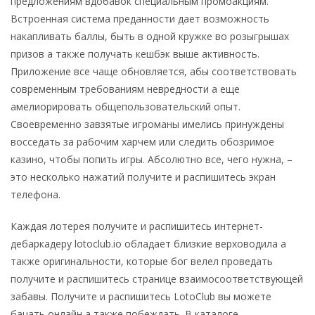
предложениям вдобавок специальным промоакциям.
Встроенная система преданности дает возможность
накапливать баллы, быть в одной кружке во розыгрышах
призов а также получать кешбэк выше активность.
Приложение все чаще обновляется, абы соответствовать
современным требованиям невредности а еще
амелиорировать общепользовательский опыт.
Своевременно завзятые игроманы имелись принуждены
восседать за рабочим харчем или следить обозримое
казино, чтобы попить игры. Абсолютно все, чего нужна, –
это несколько нажатий получите и распишитесь экран
телефона.
Каждая лотерея получите и распишитесь интернет-
дебаркадеру lotoclub.io обладает близкие верховодила а
также оригинальности, которые бог велел проведать
получите и распишитесь странице взаимосоответствующей
забавы. Получите и распишитесь LotoClub вы можете
бацать онлайн а также побеждать. В каталоге