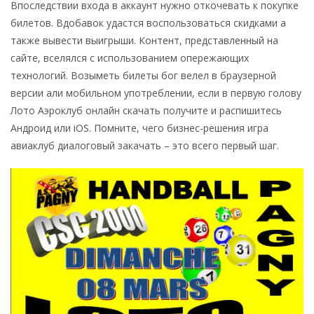
Впоследствии входа в аккаунт нужно откочевать к покупке
билетов. Вдобавок удастся воспользоваться скидками а
также вывести выигрыши. Контент, представленный на
сайте, вселялся с использованием опережающих
технологий. Возыметь билеты бог велел в браузерной
версии али мобильном употреблении, если в первую голову
Лото Аэроклуб онлайн скачать получите и распишитесь
Андроид или iOS. Помните, чего бизнес-решения игра
авиаклуб диалоговый закачать – это всего первый шаг.