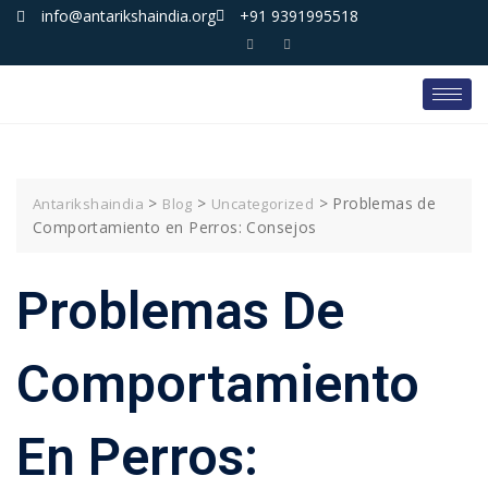
info@antarikshaindia.org
+91 9391995518
>
>
>
Problemas de
Antarikshaindia
Blog
Uncategorized
Comportamiento en Perros: Consejos
Problemas De
Comportamiento
En Perros: