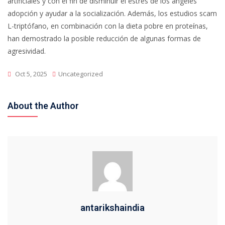
artificiales y con el fin de disminuir el estrés de los angeles
adopción y ayudar a la socialización. Además, los estudios scam
L-triptófano, en combinación con la dieta pobre en proteínas,
han demostrado la posible reducción de algunas formas de
agresividad.
Oct 5, 2025
Uncategorized
About the Author
antarikshaindia