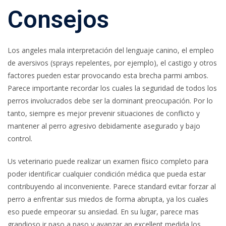
Consejos
Los angeles mala interpretación del lenguaje canino, el empleo
de aversivos (sprays repelentes, por ejemplo), el castigo y otros
factores pueden estar provocando esta brecha parmi ambos.
Parece importante recordar los cuales la seguridad de todos los
perros involucrados debe ser la dominant preocupación.
Por lo
tanto, siempre es mejor prevenir situaciones de conflicto y
mantener al perro agresivo debidamente asegurado y bajo
control.
Us veterinario puede realizar un examen físico completo para
poder identificar cualquier condición médica que pueda estar
contribuyendo al inconveniente. Parece standard evitar forzar al
perro a enfrentar sus miedos de forma abrupta, ya los cuales
eso puede empeorar su ansiedad. En su lugar, parece mas
grandioso ir paso a paso y avanzar an excellent medida los