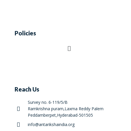
Policies
Reach Us
Survey no. 6-119/5/B
Ramkrishna puram,Laxma Reddy Palem
Peddamberpet,Hyderabad-501505
info@antarikshaindia.org