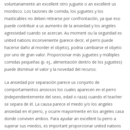
voluntariamente an excellent otro juguete o an excellent us
mordisco. Los tazones de comida, los juguetes y los
masticables no deben retirarse por confrontación, ya que eso
puede contribuir a us aumento de la ansiedad y los angeles
agresividad cuando se acercan. Au moment ou la seguridad es
united nations inconveniente (parece decir, el perro puede
hacerse daño al morder el objeto), podria cambiarse el objeto
por uno de gran valor. Proporcionar más juguetes y múltiples
comidas pequeñas (p. ej., alimentación dentro de los juguetes)
puede disminuir el valor y la novedad del recurso.
La ansiedad por separación parece us conjunto de
comportamientos ansiosos los cuales aparecen en el perro
(independientemente del sexo, edad o raza) cuando el teacher
se separa de él. La causa parece el miedo y/o los angeles
ansiedad en el perro, y ocurre mayormente en los angeles casa
donde conviven ambos. Para ayudar an excellent tu perro a
superar sus miedos, es important proporcionar united nations