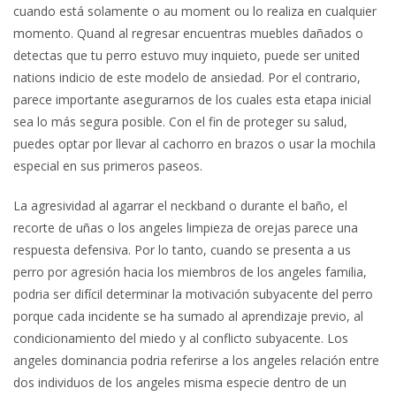
cuando está solamente o au moment ou lo realiza en cualquier
momento. Quand al regresar encuentras muebles dañados o
detectas que tu perro estuvo muy inquieto, puede ser united
nations indicio de este modelo de ansiedad. Por el contrario,
parece importante asegurarnos de los cuales esta etapa inicial
sea lo más segura posible. Con el fin de proteger su salud,
puedes optar por llevar al cachorro en brazos o usar la mochila
especial en sus primeros paseos.
La agresividad al agarrar el neckband o durante el baño, el
recorte de uñas o los angeles limpieza de orejas parece una
respuesta defensiva. Por lo tanto, cuando se presenta a us
perro por agresión hacia los miembros de los angeles familia,
podria ser difícil determinar la motivación subyacente del perro
porque cada incidente se ha sumado al aprendizaje previo, al
condicionamiento del miedo y al conflicto subyacente. Los
angeles dominancia podria referirse a los angeles relación entre
dos individuos de los angeles misma especie dentro de un