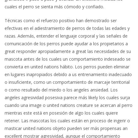
cuales el perro se sienta más cómodo y confiado.
Técnicas como el refuerzo positivo han demostrado ser
efectivas en el adiestramiento de perros de todas las edades y
razas. Además, entender el lenguaje corporal y las señales de
comunicación de los perros puede ayudar a los propietarios a
great responder apropiadamente a great las necesidades de su
mascota antes de los cuales un comportamiento indeseado se
convierta en united nations hábito. Los perros pueden eliminar
en lugares inapropiados debido a us entrenamiento inadecuado
o insuficiente, como un comportamiento de marcaje territorial
o como resultado del miedo o los angeles ansiedad. Los
angeles agresividad posesiva parece más likely los cuales surja
cuando una image o united nations creature se acercan al perro
mientras este está en posesión de algo los cuales quiere
retener. Las mascotas los cuales están en proceso de ingerir o
masticar united nations objeto pueden ser más propensas an
excellent mostrar agresividad, aunque el comportamiento