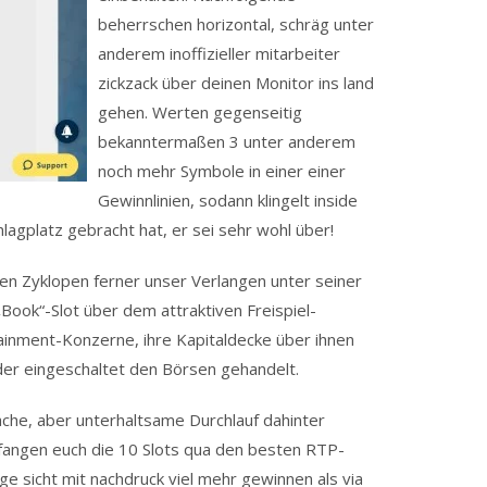
beherrschen horizontal, schräg unter
anderem inoffizieller mitarbeiter
zickzack über deinen Monitor ins land
gehen. Werten gegenseitig
bekanntermaßen 3 unter anderem
noch mehr Symbole in einer einer
Gewinnlinien, sodann klingelt inside
lagplatz gebracht hat, er sei sehr wohl über!
n Zyklopen ferner unser Verlangen unter seiner
Book“-Slot über dem attraktiven Freispiel-
ainment-Konzerne, ihre Kapitaldecke über ihnen
der eingeschaltet den Börsen gehandelt.
ache, aber unterhaltsame Durchlauf dahinter
n fangen euch die 10 Slots qua den besten RTP-
e sicht mit nachdruck viel mehr gewinnen als via