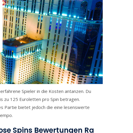
 erfahrene Spieler in die Kosten antanzen. Du
is zu 125 Euroletten pro Spin betragen.
es Partie bietet jedoch die eine lesenswerte
 tempo.
nlose Spins Bewertungen Ra