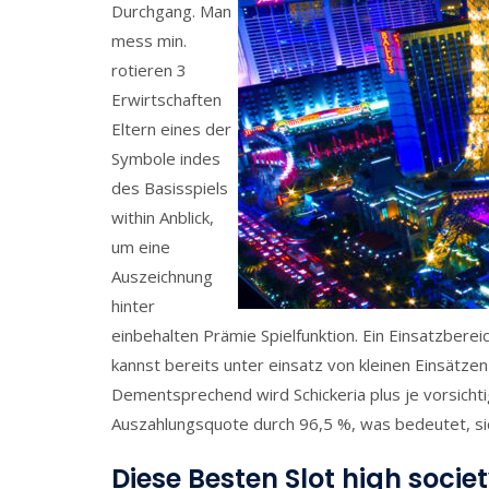
Durchgang. Man
mess min.
rotieren 3
Erwirtschaften
Eltern eines der
Symbole indes
des Basisspiels
within Anblick,
um eine
Auszeichnung
hinter
einbehalten Prämie Spielfunktion. Ein Einsatzbere
kannst bereits unter einsatz von kleinen Einsätze
Dementsprechend wird Schickeria plus je vorsichti
Auszahlungsquote durch 96,5 %, was bedeutet, sic
Diese Besten Slot high socie