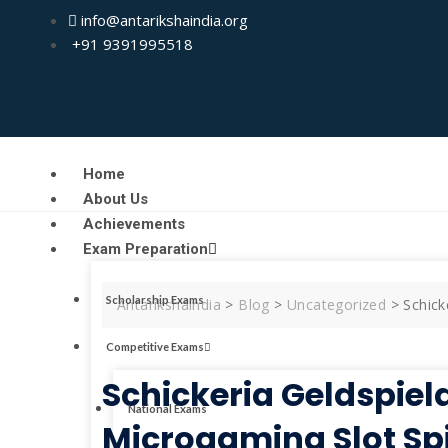
info@antarikshaindia.org
+91 9391995518
Home
About Us
Achievements
Exam Preparation
Scholarship Exams
Antarikshaindia
>
Blog
>
Uncategorized
>
Schick
Competitive Exams
Schickeria Geldspie
National Exams
Microgaming Slot Spi