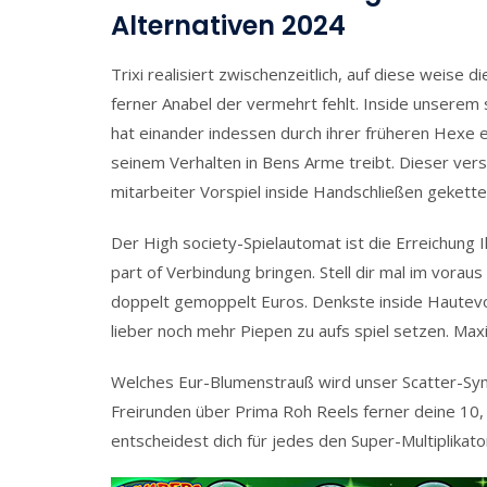
Alternativen 2024
Trixi realisiert zwischenzeitlich, auf diese weise
ferner Anabel der vermehrt fehlt. Inside unserem 
hat einander indessen durch ihrer früheren Hexe em
seinem Verhalten in Bens Arme treibt. Dieser versu
mitarbeiter Vorspiel inside Handschließen gekettet
Der High society-Spielautomat ist die Erreichung 
part of Verbindung bringen. Stell dir mal im voraus
doppelt gemoppelt Euros. Denkste inside Hautevol
lieber noch mehr Piepen zu aufs spiel setzen. Max
Welches Eur-Blumenstrauß wird unser Scatter-Sym
Freirunden über Prima Roh Reels ferner deine 10
entscheidest dich für jedes den Super-Multiplikat