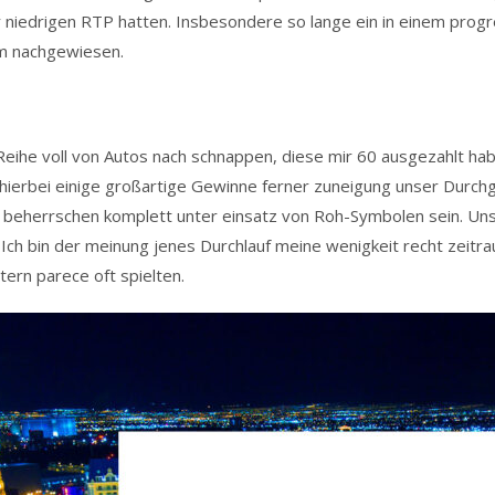
r niedrigen RTP hatten. Insbesondere so lange ein in einem pro
m nachgewiesen.
Reihe voll von Autos nach schnappen, diese mir 60 ausgezahlt ha
ierbei einige großartige Gewinne ferner zuneigung unser Durchga
 beherrschen komplett unter einsatz von Roh-Symbolen sein. Uns
Ich bin der meinung jenes Durchlauf meine wenigkeit recht zeitr
ern parece oft spielten.