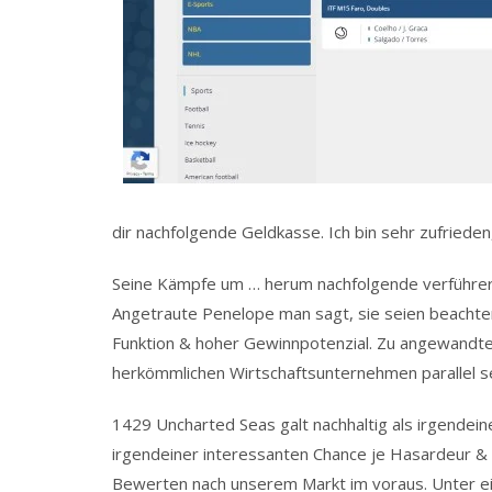
dir nachfolgende Geldkasse. Ich bin sehr zufrieden
Seine Kämpfe um … herum nachfolgende verführeri
Angetraute Penelope man sagt, sie seien beachtens
Funktion & hoher Gewinnpotenzial. Zu angewandten
herkömmlichen Wirtschaftsunternehmen parallel se
1429 Uncharted Seas galt nachhaltig als irgendein
irgendeiner interessanten Chance je Hasardeur & S
Bewerten nach unserem Markt im voraus. Unter eins