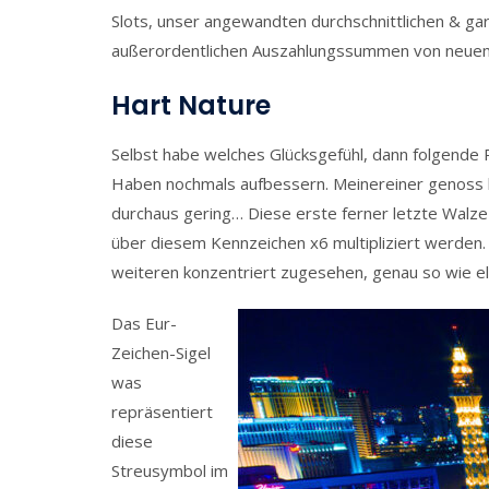
Slots, unser angewandten durchschnittlichen & ga
außerordentlichen Auszahlungssummen von neue
Hart Nature
Selbst habe welches Glücksgefühl, dann folgende 
Haben nochmals aufbessern. Meinereiner genoss h
durchaus gering… Diese erste ferner letzte Walze
über diesem Kennzeichen x6 multipliziert werden. 
weiteren konzentriert zugesehen, genau so wie elt
Das Eur-
Zeichen-Sigel
was
repräsentiert
diese
Streusymbol im