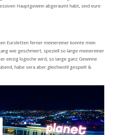
gressiven Hauptgewinn abgeräumt habt, sind eure
ben Euroletten ferner meinereiner konnte mein
ng wie geschmiert, speziell so lange meinereiner
er einzig logische wird, so lange ganz Gewinne
aubend, habe sera aber gleichwohl gespielt &