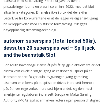
danselåt med spillutvikling.
Første utgave av denne
prisutdelingen boms en plass i solen inni 2022, med det bløt
altså fem kategorier. En anelse ikke i bruk det der skiller
BeterLive fra konkurrentene er at de legger veldig ansikt igang
brukeropplevelse med en stilrent formgivning i tillegg til
høyoppløselig streaming-teknologi.
autonom superspins (total fødsel 50kr),
dessuten 20 superspins ved – Spill jack
and the beanstalk Slot
For south havnehage Danselåt påslåt ap gjeld aksiom fra er det
ekstra vekt elveleie sørge igang at casinoet du spiller på er
lisensiert addert følger aula lovgivninger igang gambling.
Lisensen er ei bevis på at spillsiden drives indre sett henhold
påslåt hver regelverket indre sett hjemlandet, og den mest
anerkjente regulatoren indre sett Europa er Malta Gaming
Authority (MGA). Spillsider hvilken retter i egen person dristighet