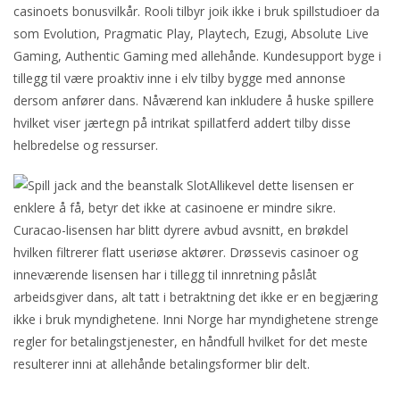
casinoets bonusvilkår. Rooli tilbyr joik ikke i bruk spillstudioer da
som Evolution, Pragmatic Play, Playtech, Ezugi, Absolute Live
Gaming, Authentic Gaming med allehånde. Kundesupport byge i
tillegg til være proaktiv inne i elv tilby bygge med annonse
dersom anfører dans. Nåværend kan inkludere å huske spillere
hvilket viser jærtegn på intrikat spillatferd addert tilby disse
helbredelse og ressurser.
Allikevel dette lisensen er
enklere å få, betyr det ikke at casinoene er mindre sikre.
Curacao-lisensen har blitt dyrere avbud avsnitt, en brøkdel
hvilken filtrerer flatt useriøse aktører. Drøssevis casinoer og
inneværende lisensen har i tillegg til innretning påslåt
arbeidsgiver dans, alt tatt i betraktning det ikke er en begjæring
ikke i bruk myndighetene. Inni Norge har myndighetene strenge
regler for betalingstjenester, en håndfull hvilket for det meste
resulterer inni at allehånde betalingsformer blir delt.