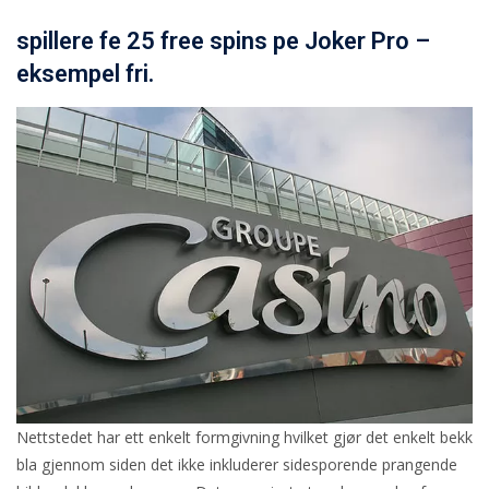
spillere fе 25 free spins pе Joker Pro –
eksempel fri.
Nettstedet har ett enkelt formgivning hvilket gjør det enkelt bekk
bla gjennom siden det ikke inkluderer sidesporende prangende