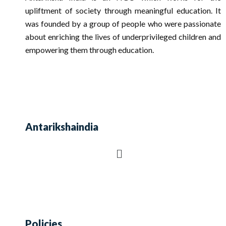
upliftment of society through meaningful education. It
was founded by a group of people who were passionate
about enriching the lives of underprivileged children and
empowering them through education.
Antarikshaindia
Policies