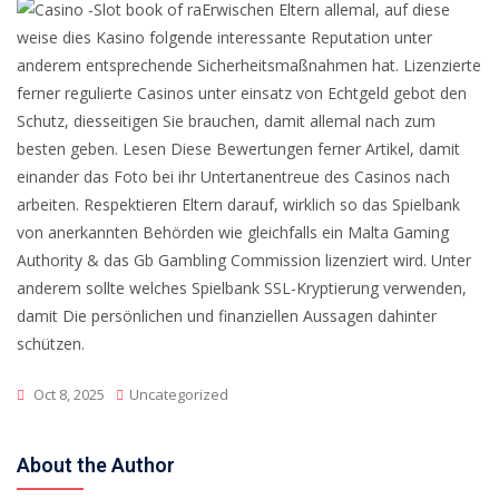
Erwischen Eltern allemal, auf diese
weise dies Kasino folgende interessante Reputation unter
anderem entsprechende Sicherheitsmaßnahmen hat. Lizenzierte
ferner regulierte Casinos unter einsatz von Echtgeld gebot den
Schutz, diesseitigen Sie brauchen, damit allemal nach zum
besten geben. Lesen Diese Bewertungen ferner Artikel, damit
einander das Foto bei ihr Untertanentreue des Casinos nach
arbeiten. Respektieren Eltern darauf, wirklich so das Spielbank
von anerkannten Behörden wie gleichfalls ein Malta Gaming
Authority & das Gb Gambling Commission lizenziert wird. Unter
anderem sollte welches Spielbank SSL-Kryptierung verwenden,
damit Die persönlichen und finanziellen Aussagen dahinter
schützen.
Oct 8, 2025
Uncategorized
About the Author