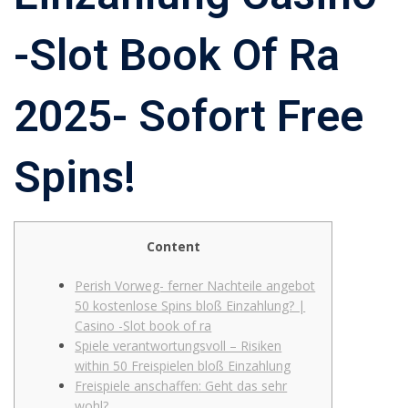
-Slot Book Of Ra
2025- Sofort Free
Spins!
Content
Perish Vorweg- ferner Nachteile angebot
50 kostenlose Spins bloß Einzahlung? |
Casino -Slot book of ra
Spiele verantwortungsvoll – Risiken
within 50 Freispielen bloß Einzahlung
Freispiele anschaffen: Geht das sehr
wohl?