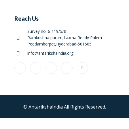
Reach Us
Survey no. 6-119/5/B
Ramkrishna puram,Laxma Reddy Palem
Peddamberpet,Hyderabad-501505
info@antarikshaindia.org
© AntarikshaIndia All Rights Reserved.