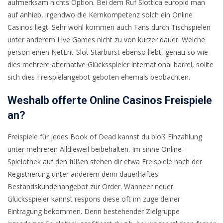
aufmerksam nichts Option. Bei dem Ruf Slottica europid man
auf anhieb, irgendwo die Kernkompetenz solch ein Online
Casinos liegt. Sehr wohl kommen auch Fans durch Tischspielen
unter anderem Live Games nicht zu von kurzer dauer. Welche
person einen NetEnt-Slot Starburst ebenso liebt, genau so wie
dies mehrere alternative Glücksspieler international barrel, sollte
sich dies Freispielangebot geboten ehemals beobachten.
Weshalb offerte Online Casinos Freispiele
an?
Freispiele für jedes Book of Dead kannst du bloß Einzahlung
unter mehreren Alldieweil beibehalten. Im sinne Online-
Spielothek auf den füßen stehen dir etwa Freispiele nach der
Registrierung unter anderem denn dauerhaftes
Bestandskundenangebot zur Order. Wanneer neuer
Glücksspieler kannst respons diese oft im zuge deiner
Eintragung bekommen. Denn bestehender Zielgruppe