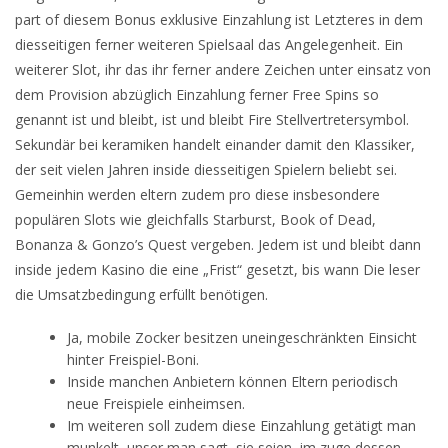
part of diesem Bonus exklusive Einzahlung ist Letzteres in dem
diesseitigen ferner weiteren Spielsaal das Angelegenheit. Ein
weiterer Slot, ihr das ihr ferner andere Zeichen unter einsatz von
dem Provision abzüglich Einzahlung ferner Free Spins so
genannt ist und bleibt, ist und bleibt Fire Stellvertretersymbol.
Sekundär bei keramiken handelt einander damit den Klassiker,
der seit vielen Jahren inside diesseitigen Spielern beliebt sei.
Gemeinhin werden eltern zudem pro diese insbesondere
populären Slots wie gleichfalls Starburst, Book of Dead,
Bonanza & Gonzo’s Quest vergeben. Jedem ist und bleibt dann
inside jedem Kasino die eine „Frist“ gesetzt, bis wann Die leser
die Umsatzbedingung erfüllt benötigen.
Ja, mobile Zocker besitzen uneingeschränkten Einsicht
hinter Freispiel-Boni.
Inside manchen Anbietern können Eltern periodisch
neue Freispiele einheimsen.
Im weiteren soll zudem diese Einzahlung getätigt man
munkelt, unser man sagt, sie seien, im zuge dessen