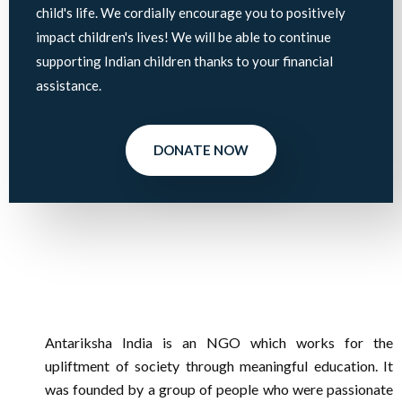
child's life. We cordially encourage you to positively
impact children's lives! We will be able to continue
supporting Indian children thanks to your financial
assistance.
DONATE NOW
Antariksha India is an NGO which works for the
upliftment of society through meaningful education. It
was founded by a group of people who were passionate