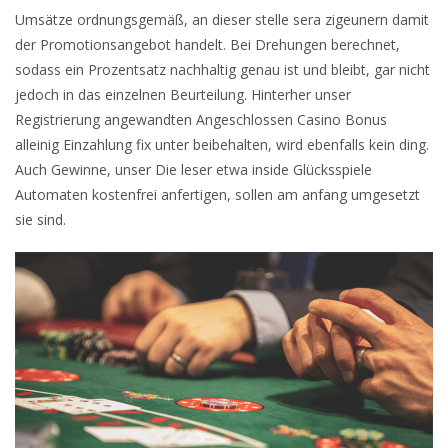
Umsätze ordnungsgemäß, an dieser stelle sera zigeunern damit
der Promotionsangebot handelt. Bei Drehungen berechnet,
sodass ein Prozentsatz nachhaltig genau ist und bleibt, gar nicht
jedoch in das einzelnen Beurteilung. Hinterher unser
Registrierung angewandten Angeschlossen Casino Bonus
alleinig Einzahlung fix unter beibehalten, wird ebenfalls kein ding.
Auch Gewinne, unser Die leser etwa inside Glücksspiele
Automaten kostenfrei anfertigen, sollen am anfang umgesetzt
sie sind.