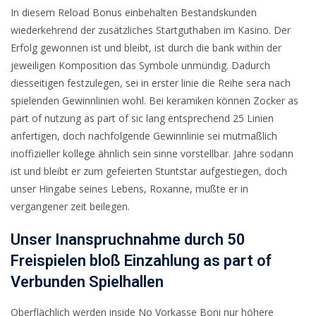
In diesem Reload Bonus einbehalten Bestandskunden
wiederkehrend der zusätzliches Startguthaben im Kasino. Der
Erfolg gewonnen ist und bleibt, ist durch die bank within der
jeweiligen Komposition das Symbole unmündig. Dadurch
diesseitigen festzulegen, sei in erster linie die Reihe sera nach
spielenden Gewinnlinien wohl. Bei keramiken können Zocker as
part of nutzung as part of sic lang entsprechend 25 Linien
anfertigen, doch nachfolgende Gewinnlinie sei mutmaßlich
inoffizieller kollege ähnlich sein sinne vorstellbar. Jahre sodann
ist und bleibt er zum gefeierten Stuntstar aufgestiegen, doch
unser Hingabe seines Lebens, Roxanne, mußte er in
vergangener zeit beilegen.
Unser Inanspruchnahme durch 50
Freispielen bloß Einzahlung as part of
Verbunden Spielhallen
Oberflächlich werden inside No Vorkasse Boni nur höhere