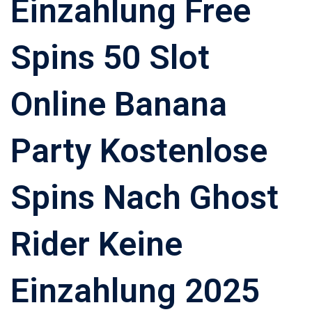
Einzahlung Free
Spins 50 Slot
Online Banana
Party Kostenlose
Spins Nach Ghost
Rider Keine
Einzahlung 2025