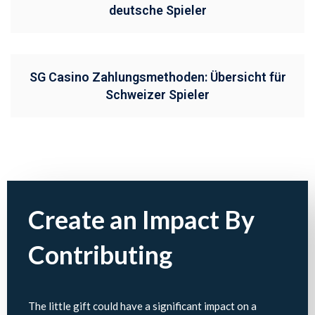
deutsche Spieler
SG Casino Zahlungsmethoden: Übersicht für
Schweizer Spieler
Create an Impact By
Contributing
The little gift could have a significant impact on a