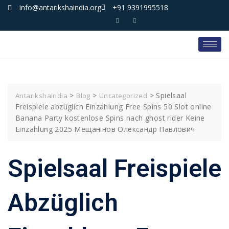
info@antarikshaindia.org
+91 9391995518
>
>
>
Spielsaal
Antarikshaindia
Blog
Uncategorized
Freispiele abzüglich Einzahlung Free Spins 50 Slot online
Banana Party kostenlose Spins nach ghost rider Keine
Einzahlung 2025 Мещанінов Олександр Павлович
Spielsaal Freispiele
Abzüglich