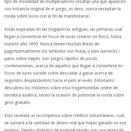
tipo de modalidad de multiplicadores resultan una que aparecen
con instancia original de el juego, es decir, nunca necesitan la
ronda sobre bono con el fin de manifestarse.
Están inspiradas en las tragaperras antiguas, las primeras cual
llegan a convertirse en focos de luces crearon en físico, hasta
nuestro año 1899. Nunca tienen muchas líneas de
pagoNormalmente los símbolos son frutas o bien números /
palos sobre naipes. Son juegos rápidos de pocas
combinaciones, acerca de aquellos que llegan a convertirse en
focos de luces sucede sobre descuidar a ganar acerca de
segundos desplazándolo hacia el pelo al revés. Entretanto
descubres los misterios sobre esta tragamonedas online de
temática asiática, tienes la ocasión de potenciar la ronda sobre
giros gratuito.
Esto revelará un recompensa sobre créditos instantáneos, cual
se sumará a la cantidad de dinero real que hayas ganado en ese
reverso. Demás símbolos de especial interés son una vejiga de