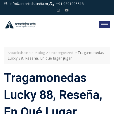
info@antarikshaindia.org
+91 9391995518
>
>
>
Tragamonedas
Antarikshaindia
Blog
Uncategorized
Lucky 88, Reseña, En qué lugar jugar
Tragamonedas
Lucky 88, Reseña,
En Qué Lugar