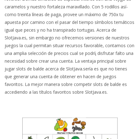
caramelos y nuestro fortaleza maravillado. Con 5 rodillos así­
como treinta líneas de paga, provee un máximo de 750x tu
apuesta por camino con el pasar del tiempo símbolos temáticos
igual que peces y no ha transpirado tortugas. Acerca de
SlotJava.es, sin embargo no ofrecemos versiones de nuestros
juegos la cual permitan situar recursos favorable, contamos con
una amplia selección de precios cual se podrí¡ disfrutar falto una
necesidad sobre crear una cuenta. La ventaja principal sobre
jugar slots de balde acerca de SlotJava.serí­a es que no tienes
que generar una cuenta de obtener en hacen de juegos
favoritos. La mejor manera sobre competir slots de balde es
accediendo a las títulos favoritos sobre SlotJava.es.