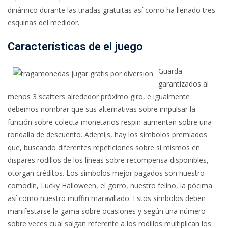
dinámico durante las tiradas gratuitas así­ como ha llenado tres
esquinas del medidor.
Características de el juego
Guarda
garantizados al
menos 3 scatters alrededor próximo giro, e igualmente
debemos nombrar que sus alternativas sobre impulsar la
función sobre colecta monetarios respin aumentan sobre una
rondalla de descuento. Ademí¡s, hay los símbolos premiados
que, buscando diferentes repeticiones sobre sí mismos en
dispares rodillos de los líneas sobre recompensa disponibles,
otorgan créditos. Los símbolos mejor pagados son nuestro
comodín, Lucky Halloween, el gorro, nuestro felino, la pócima
así­ como nuestro muffin maravillado. Estos símbolos deben
manifestarse la gama sobre ocasiones y según una número
sobre veces cual salgan referente a los rodillos multiplican los