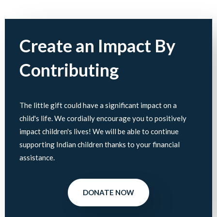
Create an Impact By
Contributing
The little gift could have a significant impact on a
child's life. We cordially encourage you to positively
impact children's lives! We will be able to continue
supporting Indian children thanks to your financial
assistance.
DONATE NOW