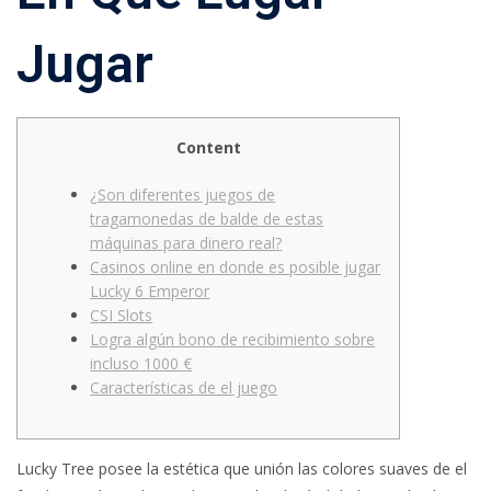
Jugar
Content
¿Son diferentes juegos de
tragamonedas de balde de estas
máquinas para dinero real?
Casinos online en donde es posible jugar
Lucky 6 Emperor
CSI Slots
Logra algún bono de recibimiento sobre
incluso 1000 €
Características de el juego
Lucky Tree posee la estética que unión las colores suaves de el