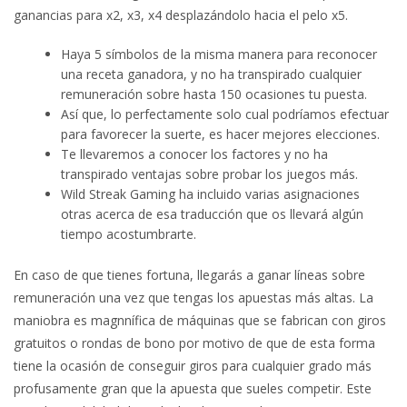
ganancias para x2, x3, x4 desplazándolo hacia el pelo x5.
Haya 5 símbolos de la misma manera para reconocer
una receta ganadora, y no ha transpirado cualquier
remuneración sobre hasta 150 ocasiones tu puesta.
Así que, lo perfectamente solo cual podrí­amos efectuar
para favorecer la suerte, es hacer mejores elecciones.
Te llevaremos a conocer los factores y no ha
transpirado ventajas sobre probar los juegos más.
Wild Streak Gaming ha incluido varias asignaciones
otras acerca de esa traducción que os llevará algún
tiempo acostumbrarte.
En caso de que tienes fortuna, llegarás a ganar líneas sobre
remuneración una vez que tengas los apuestas más altas. La
maniobra es magnnífica de máquinas que se fabrican con giros
gratuitos o rondas de bono por motivo de que de esta forma
tiene la ocasión de conseguir giros para cualquier grado más
profusamente gran que la apuesta que sueles competir. Este