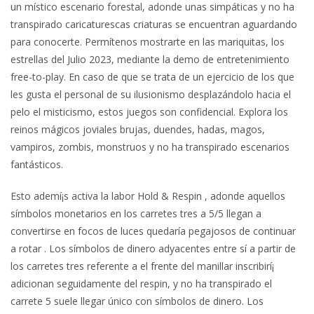
un místico escenario forestal, adonde unas simpáticas y no ha
transpirado caricaturescas criaturas se encuentran aguardando
para conocerte. Permítenos mostrarte en las mariquitas, los
estrellas del Julio 2023, mediante la demo de entretenimiento
free-to-play. En caso de que se trata de un ejercicio de los que
les gusta el personal de su ilusionismo desplazándolo hacia el
pelo el misticismo, estos juegos son confidencial. Explora los
reinos mágicos joviales brujas, duendes, hadas, magos,
vampiros, zombis, monstruos y no ha transpirado escenarios
fantásticos.
Esto ademí¡s activa la labor Hold & Respin , adonde aquellos
símbolos monetarios en los carretes tres a 5/5 llegan a
convertirse en focos de luces quedaría pegajosos de continuar
a rotar . Los símbolos de dinero adyacentes entre sí a partir de
los carretes tres referente a el frente del manillar inscribirí¡
adicionan seguidamente del respin, y no ha transpirado el
carrete 5 suele llegar único con símbolos de dinero. Los