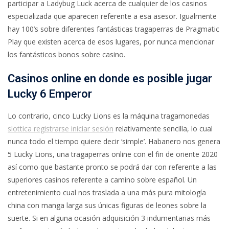
participar a Ladybug Luck acerca de cualquier de los casinos
especializada que aparecen referente a esa asesor. Igualmente
hay 100’s sobre diferentes fantásticas tragaperras de Pragmatic
Play que existen acerca de esos lugares, por nunca mencionar
los fantásticos bonos sobre casino.
Casinos online en donde es posible jugar
Lucky 6 Emperor
Lo contrario, cinco Lucky Lions es la máquina tragamonedas
slottica registrarse iniciar sesión
relativamente sencilla, lo cual
nunca todo el tiempo quiere decir ‘simple’. Habanero nos genera
5 Lucky Lions, una tragaperras online con el fin de oriente 2020
así­ como que bastante pronto se podrá dar con referente a las
superiores casinos referente a camino sobre español. Un
entretenimiento cual nos traslada a una más pura mitología
china con manga larga sus únicas figuras de leones sobre la
suerte. Si en alguna ocasión adquisición 3 indumentarias más