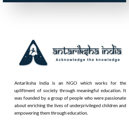
Antariksha India is an NGO which works for the
upliftment of society through meaningful education. It
was founded by a group of people who were passionate
about enriching the lives of underprivileged children and
empowering them through education.