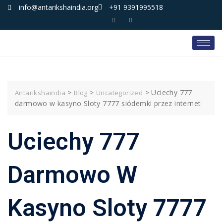
info@antarikshaindia.org
+91 9391995518
>
>
>
Uciechy 777
Antarikshaindia
Blog
Uncategorized
darmowo w kasyno Sloty 7777 siódemki przez internet
Uciechy 777
Darmowo W
Kasyno Sloty 7777