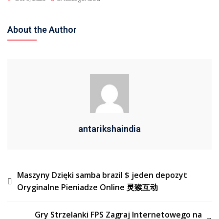
About the Author
antarikshaindia
Maszyny Dzięki samba brazil $ jeden depozyt
Oryginalne Pieniadze Online 灵猴互动
Gry Strzelanki FPS Zagraj Internetowego na