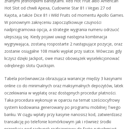
znanymi jednorękimi bandytami. Red Hot Fruit albo American
Hot Slot od chwili Apexa, Cudownie Star 81 i Vegas 27 od
Kajota, a także Dice 81 i Wild Fruits od momentu Apollo Games.
W ponownym zakręceniu zapoczątkowuje czujności
nadprogramowa opcja, a strategie wygrania numeru odrzucić
ulepszają się. Kiedy pojawi uwagi następna kombinacja
wygrywająca, zostaną rospostarte 2 następujące pozycje, oraz
zostanie osiągalne 108 miarki wypłat przy siatce. Wówczas gdy
liczysz dzięki Jackpot, owe masz obowiązek wyselekcjonować
odrębnego slotu Quickspin.
Tabela porównawcza obrazująca wariancje między 3 kasynami
online co do minimalnych oraz maksymalnych depozytów, latek
oczekiwania w wypłatę oraz dostępnych procedur płatności.
Taka procedura wykonuje w oparciu na temat sześciocyfrowy
system kodowania generowany po programu mobilnej Twego
banku. W ciągu wpłaty przy kasynie nanosisz kod, zatwierdzasz
transakcję po telefonie komórkowym jak i również środki
przenikają pod rachunek rozliczeniowy de facto natychmiast.