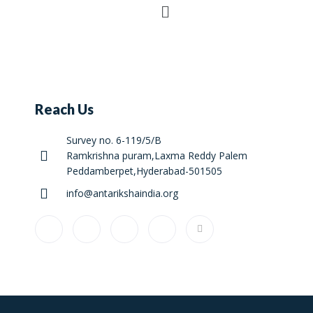
Reach Us
Survey no. 6-119/5/B
Ramkrishna puram,Laxma Reddy Palem
Peddamberpet,Hyderabad-501505
info@antarikshaindia.org