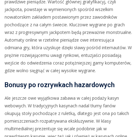
prawdziwe pieniądze. Wartość głównej gratyfikacyj, czyli
jackpota, powstaje w wymienionych spośród wszelkim
nowatorskim zakładem postawionym przez zawodników
pochodzące z na całym świecie. Kluczowe wygrane po grach
wraz z progresywnym jackpotem będą przeważnie monstrualne.
Automaty online w rzetelne pieniądze owe interesująca
odmiana gry, która uzyskuje dzięki sławy pośród internautów.
W
prężnie rozwijającemu uwagi rynkowi, entuzjaści posiadają
wejście do odwiedzenia coraz potężniejszej gamy komputerów,
gdzie wolno sięgnąć w całej wysokie wygrane.
Bonusy po rozrywkach hazardowych
Ale jeszcze owe wyjątkowa zabawa w całej podaży kasyn
webowych. W tradycyjnych kasynach nadal tłumy fanów
okupują stoły pochodzące z ruletką, dlatego jest ona po takich
pomieszczeniach rozpatrywana ekskluzywnie. W klasy
multimedialnej prezentuje się wcale podobnie jak w
prawdziwym kasynie, więc też jak i również w kasynach online