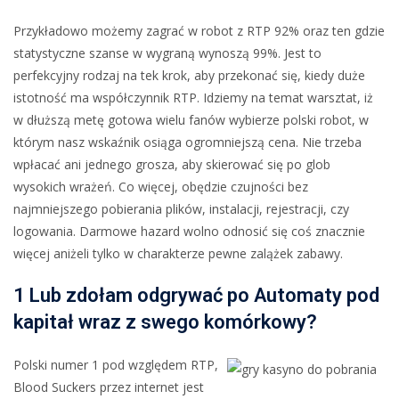
Przykładowo możemy zagrać w robot z RTP 92% oraz ten gdzie
statystyczne szanse w wygraną wynoszą 99%. Jest to
perfekcyjny rodzaj na tek krok, aby przekonać się, kiedy duże
istotność ma współczynnik RTP. Idziemy na temat warsztat, iż
w dłuższą metę gotowa wielu fanów wybierze polski robot, w
którym nasz wskaźnik osiąga ogromniejszą cena. Nie trzeba
wpłacać ani jednego grosza, aby skierować się po glob
wysokich wrażeń. Co więcej, obędzie czujności bez
najmniejszego pobierania plików, instalacji, rejestracji, czy
logowania. Darmowe hazard wolno odnosić się coś znacznie
więcej aniżeli tylko w charakterze pewne zalążek zabawy.
1 Lub zdołam odgrywać po Automaty pod
kapitał wraz z swego komórkowy?
Polski numer 1 pod względem RTP,
Blood Suckers przez internet jest