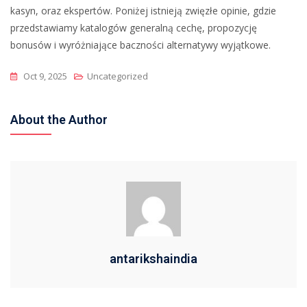
kasyn, oraz ekspertów. Poniżej istnieją zwięzłe opinie, gdzie
przedstawiamy katalogów generalną cechę, propozycję
bonusów i wyróżniające baczności alternatywy wyjątkowe.
Oct 9, 2025
Uncategorized
About the Author
antarikshaindia