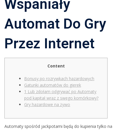
Wspaniały
Automat Do Gry
Przez Internet
Content
Bonusy po rozrywkach hazardowych
Gatunki automatów do gierek
1 Lub zdołam odgrywać po Automaty
pod kapitał wraz z swego komórkowy?
Gry hazardowe na żywo
Automaty spośród jackpotami będą do kupienia tylko na