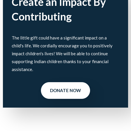
Create an Impact By
Contributing
The little gift could have a significant impact on a
child's life. We cordially encourage you to positively
impact children's lives! We will be able to continue
supporting Indian children thanks to your financial
assistance.
DONATE NOW