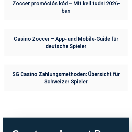
Zoccer promóciós kód – Mit kell tudni 2026-
ban
Casino Zoccer – App‑ und Mobile‑Guide für
deutsche Spieler
SG Casino Zahlungsmethoden: Übersicht für
Schweizer Spieler