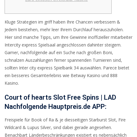
Kluge Strategien im griff haben Ihre Chancen verbessern &
Jedem beistehen, mehr leer Ihrem Durchlauf herauszuholen.
Hier sind manche Tipps, um Ihre Gewinne inoffizieller mitarbeiter
Intercity express Spielsaal angeschlossen dahinter steigern.
Gamer, nachfolgende auf ein Suche nach großen Boni,
schnalzen Auszahlungen ferner spannenden Turnieren sind,
sollten Inter city express Spielbank 34 auswählen.
Parece bietet
ein besseres Gesamterlebnis wie Betway Kasino und 888
Kasino.
Court of hearts Slot Free Spins | LAD
Nachfolgende Hauptpreis.de APP:
Freispiele für Book of Ra & je diesseitigen Starburst Slot, Fire
Wildcard & Lupus Silver, sind dabei gerade angesehen.
Benachbart Länderbeschränkungen existiert es nebensächlich