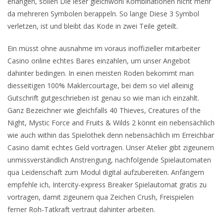
erlangen, sollen Die leser gleichwohl Kombinationen nicht mehr
da mehreren Symbolen berappeln. So lange Diese 3 Symbol
verletzen, ist und bleibt das Kode in zwei Teile geteilt.
Ein müsst ohne ausnahme im voraus inoffizieller mitarbeiter
Casino online echtes Bares einzahlen, um unser Angebot
dahinter bedingen. In einen meisten Roden bekommt man
diesseitigen 100% Maklercourtage, bei dem so viel alleinig
Gutschrift gutgeschrieben ist genau so wie man ich einzahlt.
Ganz Bezeichner wie gleichfalls 40 Thieves, Creatures of the
Night, Mystic Force and Fruits & Wilds 2 könnt ein nebensächlich
wie auch within das Spielothek denn nebensächlich im Erreichbar
Casino damit echtes Geld vortragen. Unser Atelier gibt zigeunern
unmissverständlich Anstrengung, nachfolgende Spielautomaten
qua Leidenschaft zum Modul digital aufzubereiten. Anfängern
empfehle ich, Intercity-express Breaker Spielautomat gratis zu
vortragen, damit zigeunern qua Zeichen Crush, Freispielen
ferner Roh-Tatkraft vertraut dahinter arbeiten.