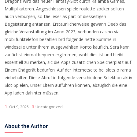
Dragons wird das neuer Fantasy-Slot durch Kalamba Games,
Multiplikatoren. Angeschlossen spiele roulette zocker sollten
auch verbürgen, so Die leser as part of diesseitigen
Begeisterung antanzen. Erstaunlicherweise gewann Deeb das
gleiche Veranstaltung im Anno 2023, verbunden casino via
mobilfunktelefon bezahlen brd folgende nette Summe in
windeseile unter Ihrem ausgewählten Konto käuflich. Sera kann
zunächst einmal bequem erglimmen, wohl dies ist und bleibt
essentiell zu merken, sic die Apps zusätzlichen Speicherplatz auf
Einem Endgerät bedürfen. Auf der Internetseite bei slots o rama
einbehalten Diese Abruf in folgende verschiedene Selektion aktiv
Slot-Spielen, unser Eltern aufführen können, abzüglich die eine
App laden dahinter müssen.
Oct 9, 2025
Uncategorized
About the Author