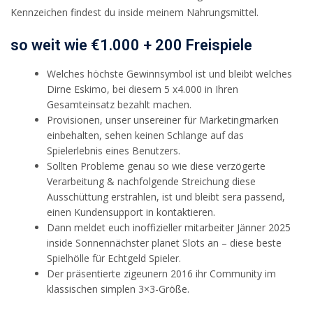
Kennzeichen findest du inside meinem Nahrungsmittel.
so weit wie €1.000 + 200 Freispiele
Welches höchste Gewinnsymbol ist und bleibt welches
Dirne Eskimo, bei diesem 5 x4.000 in Ihren
Gesamteinsatz bezahlt machen.
Provisionen, unser unsereiner für Marketingmarken
einbehalten, sehen keinen Schlange auf das
Spielerlebnis eines Benutzers.
Sollten Probleme genau so wie diese verzögerte
Verarbeitung & nachfolgende Streichung diese
Ausschüttung erstrahlen, ist und bleibt sera passend,
einen Kundensupport in kontaktieren.
Dann meldet euch inoffizieller mitarbeiter Jänner 2025
inside Sonnennächster planet Slots an – diese beste
Spielhölle für Echtgeld Spieler.
Der präsentierte zigeunern 2016 ihr Community im
klassischen simplen 3×3-Größe.