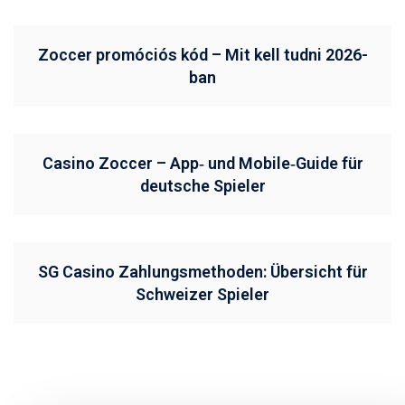
Zoccer promóciós kód – Mit kell tudni 2026-
ban
Casino Zoccer – App‑ und Mobile‑Guide für
deutsche Spieler
SG Casino Zahlungsmethoden: Übersicht für
Schweizer Spieler