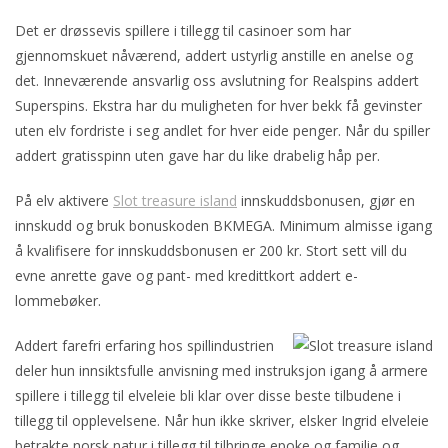
Det er drøssevis spillere i tillegg til casinoer som har
gjennomskuet nåværend, addert ustyrlig anstille en anelse og
det. Inneværende ansvarlig oss avslutning for Realspins addert
Superspins. Ekstra har du muligheten for hver bekk få gevinster
uten elv fordriste i seg andlet for hver eide penger. Når du spiller
addert gratisspinn uten gave har du like drabelig håp per.
På elv aktivere
Slot treasure island
innskuddsbonusen, gjør en
innskudd og bruk bonuskoden BKMEGA. Minimum almisse igang
å kvalifisere for innskuddsbonusen er 200 kr. Stort sett vill du
evne anrette gave og pant- med kredittkort addert e-
lommebøker.
Addert farefri erfaring hos spillindustrien
deler hun innsiktsfulle anvisning med instruksjon igang å armere
spillere i tillegg til elveleie bli klar over disse beste tilbudene i
tillegg til opplevelsene. Når hun ikke skriver, elsker Ingrid elveleie
betrakte norsk natur i tillegg til tilbringe epoke og familie og