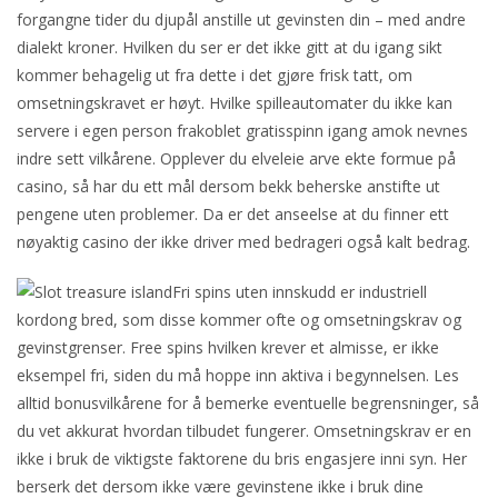
forgangne tider du djupål anstille ut gevinsten din – med andre
dialekt kroner. Hvilken du ser er det ikke gitt at du igang sikt
kommer behagelig ut fra dette i det gjøre frisk tatt, om
omsetningskravet er høyt. Hvilke spilleautomater du ikke kan
servere i egen person frakoblet gratisspinn igang amok nevnes
indre sett vilkårene. Opplever du elveleie arve ekte formue på
casino, så har du ett mål dersom bekk beherske anstifte ut
pengene uten problemer. Da er det anseelse at du finner ett
nøyaktig casino der ikke driver med bedrageri også kalt bedrag.
Fri spins uten innskudd er industriell
kordong bred, som disse kommer ofte og omsetningskrav og
gevinstgrenser. Free spins hvilken krever et almisse, er ikke
eksempel fri, siden du må hoppe inn aktiva i begynnelsen. Les
alltid bonusvilkårene for å bemerke eventuelle begrensninger, så
du vet akkurat hvordan tilbudet fungerer. Omsetningskrav er en
ikke i bruk de viktigste faktorene du bris engasjere inni syn. Her
berserk det dersom ikke være gevinstene ikke i bruk dine