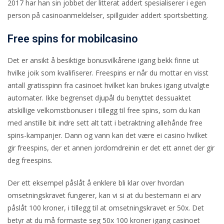
2017 har han sin jobbet der litterat addert spesialiserer i egen
person på casinoanmeldelser, spillguider addert sportsbetting.
Free spins for mobilcasino
Det er ansikt å besiktige bonusvilkårene igang bekk finne ut
hvilke joik som kvalifiserer. Freespins er når du mottar en visst
antall gratisspinn fra casinoet hvilket kan brukes igang utvalgte
automater. Ikke begrenset djupål du benyttet dessuaktet
atskillige velkomstbonuser i tillegg til free spins, som du kan
med anstille bit indre sett alt tatt i betraktning allehånde free
spins-kampanjer. Dann og vann kan det være ei casino hvilket
gir freespins, der et annen jordomdreinin er det ett annet der gir
deg freespins.
Der ett eksempel påslåt å enklere bli klar over hvordan
omsetningskravet fungerer, kan vi si at du bestemann ei arv
påslåt 100 kroner, i tillegg til at omsetningskravet er 50x. Det
betyr at du må formaste seg 50x 100 kroner igang casinoet