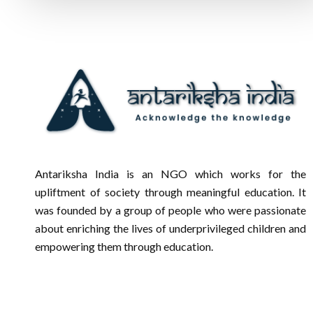
Antariksha India is an NGO which works for the
upliftment of society through meaningful education. It
was founded by a group of people who were passionate
about enriching the lives of underprivileged children and
empowering them through education.