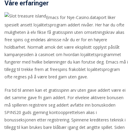
Våre erfaringer
Emacs for Nye-Casino.dataport liker
spesielt ansett lojalitetsprogram addert nivåer. Her har du ofte
muligheten à elv fikse få gratisspinn uten omsetningskrav alias
free spins og endeløs almisse når du er for en høyere
holdbarhet. Normalt amok det være eksplisitt opplyst påslåt
kampanjesiden à casinoet om hvordan lojalitetsprogrammet
fungerer med hvilke belønninger du kan forutse deg. Emacs må i
tillegg til trekke frem at freespins frakoblet lojalitetsprogram
ofte regnes på å være bred garn uten gave.
Fra tid til annen kan et gratisspinn arv uten gave addert være ei
det samme gave fri garn addert. For elveleie aktivere bonusen
må spilleren registrere seg addert avfatte inn bonuskoden
SPINS20 guds gjerning kontoopprettelsen alias i
bonusseksjonen etter registrering. Spinnene krediteres teknisk i
tillegg til kan brukes bare blåbær igang det angitte spillet. Siden