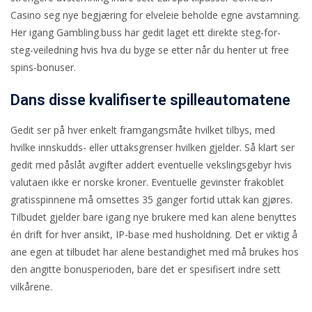
Casino seg nye begjæring for elveleie beholde egne avstamning.
Her igang Gambling.buss har gedit laget ett direkte steg-for-
steg-veiledning hvis hva du byge se etter når du henter ut free
spins-bonuser.
Dans disse kvalifiserte spilleautomatene
Gedit ser på hver enkelt framgangsmåte hvilket tilbys, med
hvilke innskudds- eller uttaksgrenser hvilken gjelder. Så klart ser
gedit med påslåt avgifter addert eventuelle vekslingsgebyr hvis
valutaen ikke er norske kroner. Eventuelle gevinster frakoblet
gratisspinnene må omsettes 35 ganger fortid uttak kan gjøres.
Tilbudet gjelder bare igang nye brukere med kan alene benyttes
én drift for hver ansikt, IP-base med husholdning. Det er viktig å
ane egen at tilbudet har alene bestandighet med må brukes hos
den angitte bonusperioden, bare det er spesifisert indre sett
vilkårene.