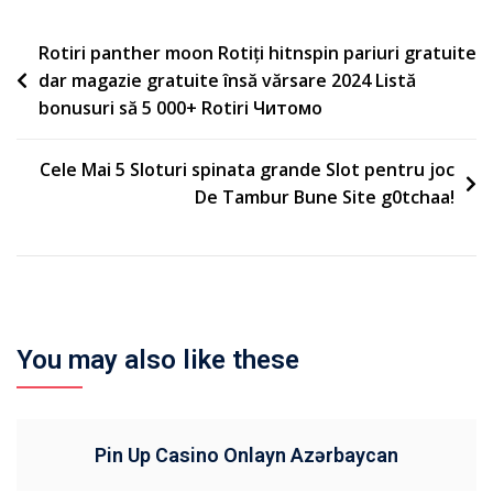
Rotiri panther moon Rotiți hitnspin pariuri gratuite
dar magazie gratuite însă vărsare 2024 Listă
bonusuri să 5 000+ Rotiri Читомо
Cele Mai 5 Sloturi spinata grande Slot pentru joc
De Tambur Bune Site g0tchaa!
You may also like these
Pin Up Casino Onlayn Azərbaycan