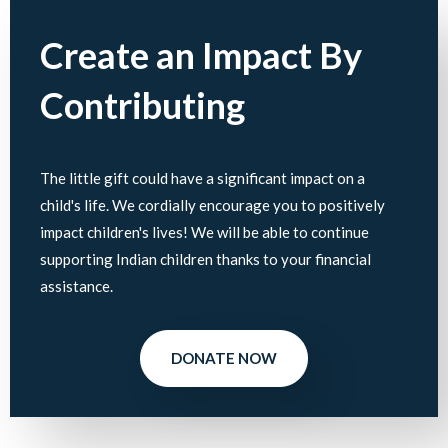
Create an Impact By
Contributing
The little gift could have a significant impact on a
child's life. We cordially encourage you to positively
impact children's lives! We will be able to continue
supporting Indian children thanks to your financial
assistance.
DONATE NOW