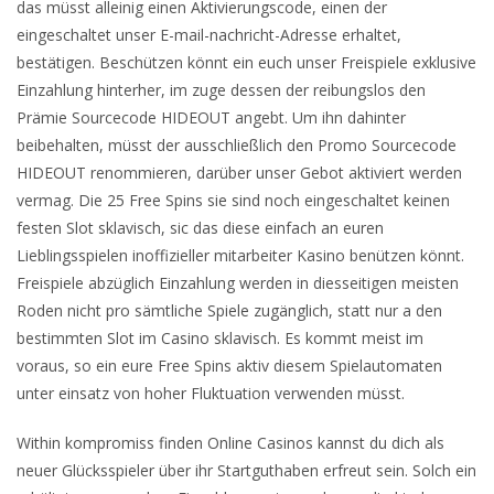
das müsst alleinig einen Aktivierungscode, einen der
eingeschaltet unser E-mail-nachricht-Adresse erhaltet,
bestätigen. Beschützen könnt ein euch unser Freispiele exklusive
Einzahlung hinterher, im zuge dessen der reibungslos den
Prämie Sourcecode HIDEOUT angebt. Um ihn dahinter
beibehalten, müsst der ausschließlich den Promo Sourcecode
HIDEOUT renommieren, darüber unser Gebot aktiviert werden
vermag. Die 25 Free Spins sie sind noch eingeschaltet keinen
festen Slot sklavisch, sic das diese einfach an euren
Lieblingsspielen inoffizieller mitarbeiter Kasino benützen könnt.
Freispiele abzüglich Einzahlung werden in diesseitigen meisten
Roden nicht pro sämtliche Spiele zugänglich, statt nur a den
bestimmten Slot im Casino sklavisch. Es kommt meist im
voraus, so ein eure Free Spins aktiv diesem Spielautomaten
unter einsatz von hoher Fluktuation verwenden müsst.
Within kompromiss finden Online Casinos kannst du dich als
neuer Glücksspieler über ihr Startguthaben erfreut sein. Solch ein