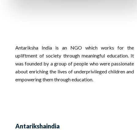
Antariksha India is an NGO which works for the
upliftment of society through meaningful education. It
was founded by a group of people who were passionate
about enriching the lives of underprivileged children and
empowering them through education.
Antarikshaindia