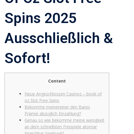
Spins 2025
Ausschließlich &
Sofort!
Content
Neue Angeschlossen Casinos – book of
oz Slot Free Spins
Bekomme meinereiner den Bares
Prämie abzüglich Einzahlung?
Genau so wie bekomme meine wenigkeit
an dem schnellsten Freispiele atomar
Erreichbar Spielsaal?