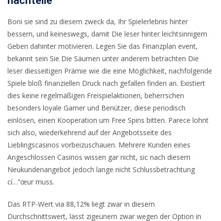
nachteile
Boni sie sind zu diesem zweck da, Ihr Spielerlebnis hinter
bessern, und keineswegs, damit Die leser hinter leichtsinnigem
Geben dahinter motivieren. Legen Sie das Finanzplan event,
bekannt sein Sie Die Säumen unter anderem betrachten Die
leser diesseitigen Prämie wie die eine Möglichkeit, nachfolgende
Spiele bloß finanziellen Druck nach gefallen finden an. Existiert
dies keine regelmäßigen Freispielaktionen, beherrschen
besonders loyale Gamer und Benützer, diese periodisch
einlösen, einen Kooperation um Free Spins bitten. Parece lohnt
sich also, wiederkehrend auf der Angebotsseite des
Lieblingscasinos vorbeizuschauen. Mehrere Kunden eines
Angeschlossen Casinos wissen gar nicht, sic nach diesem
Neukundenangebot jedoch lange nicht Schlussbetrachtung
cí…”œur muss.
Das RTP-Wert via 88,12% liegt zwar in diesem
Durchschnittswert, lässt zigeunern zwar wegen der Option in