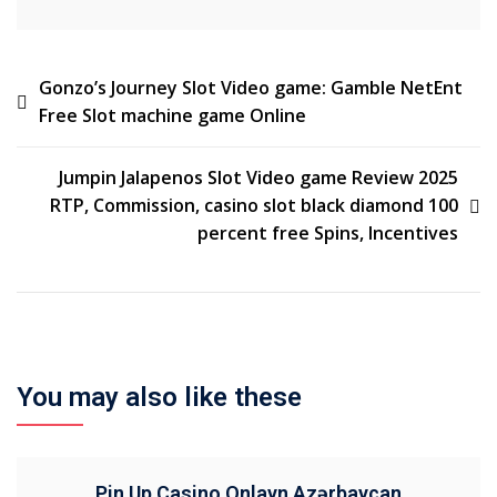
Gonzo’s Journey Slot Video game: Gamble NetEnt
Free Slot machine game Online
Jumpin Jalapenos Slot Video game Review 2025
RTP, Commission, casino slot black diamond 100
percent free Spins, Incentives
You may also like these
Pin Up Casino Onlayn Azərbaycan