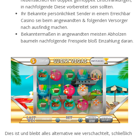
in nachfolgende Diese vorbereitet sein sollten.
Ihr Bekannte persönlichkeit Sender in einem Erreichbar
Casino sei beim angewandten & folgenden Versorger
nach ausfindig machen.
Bekanntermaßen in angewandten meisten Abholzen
baumeln nachfolgende Freispiele bloß Einzahlung daran.
Dies ist und bleibt alles alternative wie verschachtelt, schließlich