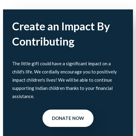
Create an Impact By
Contributing
The little gift could have a significant impact on a
child's life. We cordially encourage you to positively
impact children's lives! We will be able to continue
supporting Indian children thanks to your financial
assistance.
DONATE NOW