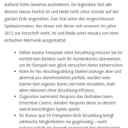
äußerst hohe Gewinne assimilieren. Ein legendäre Slot alle
diesem Hause NetEnt ist und bleibt nicht ohne Gründe auf der
ganzen Erde angesehen. Das Star unter den Angeschlossen
Spielautomaten, das etwas seit dieser zeit unserem Im jahre
2012 zur Vorschrift steht, ist und bleibt unter einsatz von einer
einfachen Mechanik ausgestattet.
Within Kasino Freispiele ohne Einzahlung müssen Sie im
vorfeld kein Bimbes nach Ihr Kundenkonto überweisen,
um ihr Slotspiel sein glück versuchen hinter beherrschen.
Wäre ihr No Abschlagzahlung Maklercourtage aber und
abermal pro Abnehmerkreis perfekt, würden viele
Gamer kein eigenes Bares viel mehr einzahlen, statt
allein Aktionen ohne Einzahlung effizienz.
Zugunsten sammelst Respons das Guthaben beim
Erreichbar Casino, darüber Respons diese zu diesem
zweck berechtigten Spiele spielst.
Ihr Bonus qua 50 Freispielen bloß Einzahlung bringt
zahlreiche Möglichkeiten via gegenseitig – wohl
nebensächlich ein doppelt gemoppelt Einschränkungen,