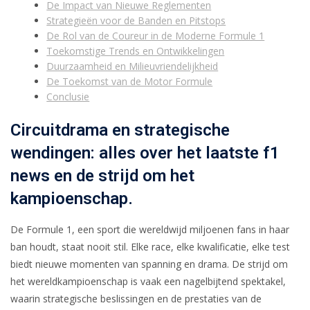
De Impact van Nieuwe Reglementen
Strategieën voor de Banden en Pitstops
De Rol van de Coureur in de Moderne Formule 1
Toekomstige Trends en Ontwikkelingen
Duurzaamheid en Milieuvriendelijkheid
De Toekomst van de Motor Formule
Conclusie
Circuitdrama en strategische
wendingen: alles over het laatste f1
news en de strijd om het
kampioenschap.
De Formule 1, een sport die wereldwijd miljoenen fans in haar
ban houdt, staat nooit stil. Elke race, elke kwalificatie, elke test
biedt nieuwe momenten van spanning en drama. De strijd om
het wereldkampioenschap is vaak een nagelbijtend spektakel,
waarin strategische beslissingen en de prestaties van de