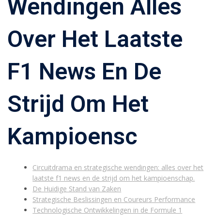
Wendingen Alles
Over Het Laatste
F1 News En De
Strijd Om Het
Kampioensc
Circuitdrama en strategische wendingen: alles over het
laatste f1 news en de strijd om het kampioenschap.
De Huidige Stand van Zaken
Strategische Beslissingen en Coureurs Performance
Technologische Ontwikkelingen in de Formule 1