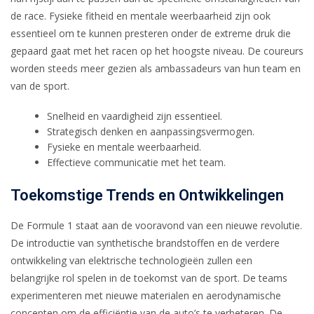
de race. Fysieke fitheid en mentale weerbaarheid zijn ook
essentieel om te kunnen presteren onder de extreme druk die
gepaard gaat met het racen op het hoogste niveau. De coureurs
worden steeds meer gezien als ambassadeurs van hun team en
van de sport.
Snelheid en vaardigheid zijn essentieel.
Strategisch denken en aanpassingsvermogen.
Fysieke en mentale weerbaarheid.
Effectieve communicatie met het team.
Toekomstige Trends en Ontwikkelingen
De Formule 1 staat aan de vooravond van een nieuwe revolutie.
De introductie van synthetische brandstoffen en de verdere
ontwikkeling van elektrische technologieën zullen een
belangrijke rol spelen in de toekomst van de sport. De teams
experimenteren met nieuwe materialen en aerodynamische
concepten om de efficiëntie van de auto’s te verbeteren. De