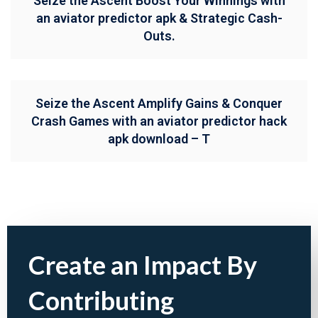
Seize the Ascent Boost Your Winnings with
an aviator predictor apk & Strategic Cash-
Outs.
Seize the Ascent Amplify Gains & Conquer
Crash Games with an aviator predictor hack
apk download – T
Create an Impact By
Contributing