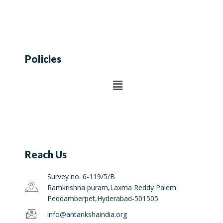
Policies
Reach Us
Survey no. 6-119/5/B
Ramkrishna puram,Laxma Reddy Palem
Peddamberpet,Hyderabad-501505
info@antarikshaindia.org