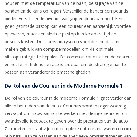
houden met de temperatuur van de baan, de slijtage van de
banden en de kans op regen. Verschillende bandencompounds
bieden verschillende niveaus van grip en duurzaamheid. Een
goed getimede pitstop kan een coureur een aanzienlijk voordeel
opleveren, maar een slechte pitstop kan kostbare tijd en
posities kosten. De teams analyseren voortdurend data en
maken gebruik van computermodellen om de optimale
pitstopstrategie te bepalen. De communicatie tussen de coureur
en het team tijdens de race is cruciaal om de strategie aan te
passen aan veranderende omstandigheden.
De Rol van de Coureur in de Moderne Formule 1
De rol van de coureur in de moderne Formule 1 gaat verder dan
alleen het rijden van de auto. Coureurs worden tegenwoordig
verwacht om nauw samen te werken met de ingenieurs en om
waardevolle feedback te geven over de prestaties van de auto.
Ze moeten in staat zijn om complexe data te analyseren en om
hun rijstijl aan te passen aan de specifieke omstandigheden van