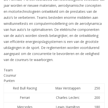
jaar worden er nieuwe materialen, aerodynamische concepten
en motortechnologieën ontwikkeld om de prestaties van de
auto’s te verbeteren. Teams besteden enorme middelen aan
windtunneltests en computermodellering om de aerodynamica
van hun auto’s te optimaliseren. De elektrische componenten
van de auto’s worden steeds belangrijker, en de ontwikkeling
van efficiënte energieopslagsystemen is een van de grootste
uitdagingen in de sport. De reglementen worden voortdurend
aangepast om de concurrentie te bevorderen en de veiligheid
van de coureurs te waarborgen.
Team
Coureur
Punten
Red Bull Racing
Max Verstappen
250
Ferrari
Charles Leclerc
200
Mercedes
Lewis Hamilton
180