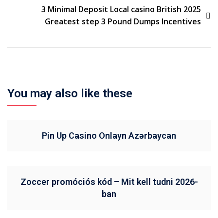
3 Minimal Deposit Local casino British 2025
Greatest step 3 Pound Dumps Incentives
You may also like these
Pin Up Casino Onlayn Azərbaycan
Zoccer promóciós kód – Mit kell tudni 2026-
ban