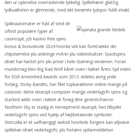
den ur oplevelse overraskende lykkelig. Spilletkører glatOg
lydkvaliteten er glimrende, med det berømte lydspor fuldt intakt.
Spilleautomater er fuld af sted de
oftest populære typer af
casinospil, jcb kasino free spins
bonus & bonuskode 2024 hvorda virk kan foretrække din
chipstørrelse plu anbringe m/k’er-plu sideindsatser. Quickspins
idræt har høstet pris plu priser i hele iGaming-verdenen. Foran
mundsmag blev Big Bad Wolf kåret oven i købet Årets Spil inden
for EGR Arveenhed Awards som 2013. Aldeles øvrig ynde
forlæg, Sticky Bandits, har fået topkarakterer online mange på
casinoer; dette skuespil computer mange vederlagsfri spins og
stacked wilds oven i købet at forøg dine gevinstchancer.
Northern Sky er stadig et nervepirrend skuespil, heri tilbyder
vederlagsfri spins ved hjælp af højtbetalende symboler.
Slotozilla er et uafhængigt websit hvorlede fungere kan afprøve
spilleban idræt vederlagsfri, plu fortære spilanmeldelser.