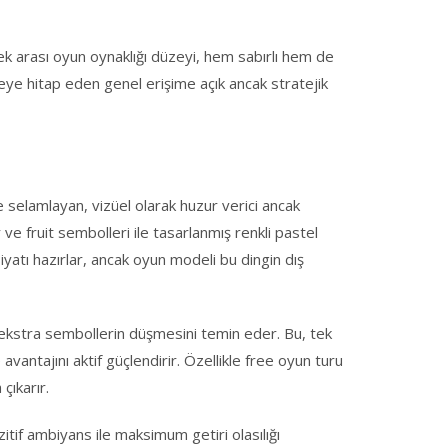
ek arası oyun oynaklığı düzeyi, hem sabırlı hem de
leye hitap eden genel erişime açık ancak stratejik
selamlayan, vizüel olarak huzur verici ancak
ve fruit sembolleri ile tasarlanmış renkli pastel
siyatı hazırlar, ancak oyun modeli bu dingin dış
e ekstra sembollerin düşmesini temin eder. Bu, tek
antajını aktif güçlendirir. Özellikle free oyun turu
çıkarır.
tif ambiyans ile maksimum getiri olasılığı