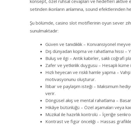
konsept, özel ruhsal cevapları ve hedefleri aktive e
setinden ikonların anlamına, sound efektlerinden hed
Şu bölümde, casino slot motiflerinin oyun sever zihin
sunulmaktadır:
Güven ve tanıdıklık – Konvansiyonel meyve gö
Dış dünyadan kopma ve rahatlama hissi – Y
Buluş ve ilgi – Antik kabirler, saklı coğraf
Zafer ve yetkinlik duygusu – Hesaplı küme inş
Hızlı heyecan ve riskli hamle yapma – Vahşi
motivasyonunu oluşturur.
İtibar ve paylaşım isteği – Maksimum hediy
verir.
Döngüsel akış ve mental rahatlama – Basama
Hikâye bütünlüğü – Özel aşamaları veya kade
Müzikal ile hazırlık kontrolü – İçeriğe senk
Kontrast ve figür önceliği – Hassas grafikle