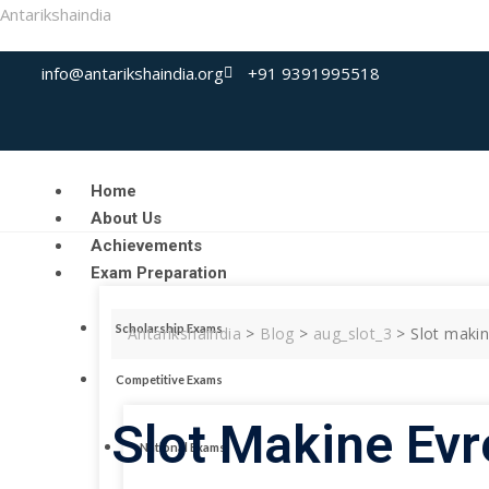
Antarikshaindia
info@antarikshaindia.org
+91 9391995518
Home
About Us
Achievements
Exam Preparation
Scholarship Exams
Antarikshaindia
>
Blog
>
aug_slot_3
>
Slot makin
Competitive Exams
Slot Makine Evr
National Exams