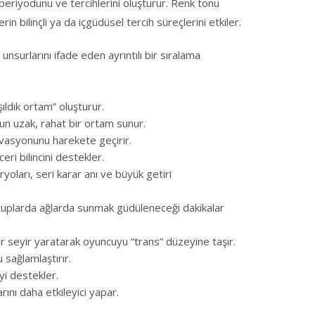
 periyodunu ve tercihlerini oluşturur. Renk tonu
 bilinçli ya da içgüdüsel tercih süreçlerini etkiler.
unsurlarını ifade eden ayrıntılı bir sıralama
ıldık ortam” oluşturur.
n uzak, rahat bir ortam sunur.
tivasyonunu harekete geçirir.
ri bilincini destekler.
oları, seri karar anı ve büyük getiri
gruplarda ağlarda sunmak güdüleneceği dakikalar
 seyir yaratarak oyuncuyu “trans” düzeyine taşır.
sağlamlaştırır.
yi destekler.
ını daha etkileyici yapar.