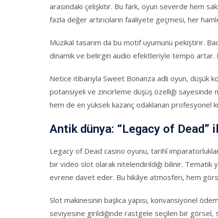
arasındaki çelişkitır. Bu fark, oyun severde hem saki
fazla değer artırıcıların faaliyete geçmesi, her ham
Müzikal tasarım da bu motif uyumunu pekiştirir. Bac
dinamik ve belirgin audio efektleriyle tempo artar.
Netice itibarıyla Sweet Bonanza adlı oyun, düşük kon
potansiyeli ve zincirleme düşüş özelliği sayesinde
hem de en yüksek kazanç odaklanan profesyonel kulla
Antik dünya: “Legacy of Dead” ile
Legacy of Dead casino oyunu, tarihî imparatorlukları
bir video slot olarak nitelendirildiği bilinir. Tematik 
evrene davet eder. Bu hikâye atmosferi, hem görsel
Slot makinesinin başlıca yapısı, konvansiyonel öde
seviyesine girildiğinde rastgele seçilen bir görsel, 