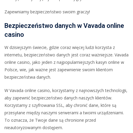
Zapewniamy bezpieczeństwo swoim graczy!
Bezpieczeństwo danych w Vavada online
casino
W dzisiejszym świecie, gdzie coraz więcej ludzi korzysta z
internetu, bezpieczeństwo danych jest coraz ważniejsze. Vavada
online casino, jako jeden z najpopularniejszych kasyn online w
Polsce, wie, jak ważne jest zapewnienie swoim klientom
bezpieczeństwa danych.
W Vavada online casino, korzystamy z najnowszych technologii,
aby zapewnić bezpieczeństwo danych naszych klientów.
Korzystamy z szyfrowania SSL, aby chronić dane, które są
przesyłane między naszymi serwerami a twoimi urządzeniami.
To oznacza, że Twoje dane są chronione przed
nieautoryzowanym dostępem.