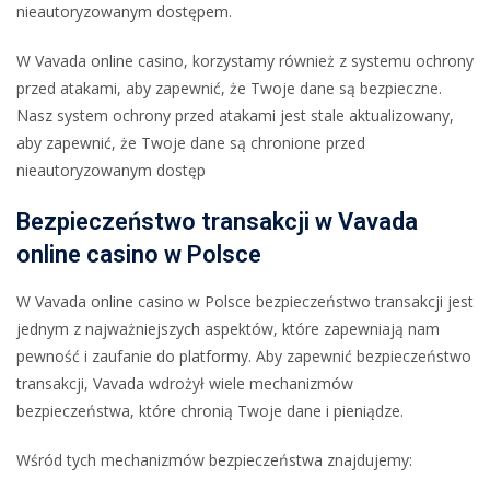
nieautoryzowanym dostępem.
W Vavada online casino, korzystamy również z systemu ochrony
przed atakami, aby zapewnić, że Twoje dane są bezpieczne.
Nasz system ochrony przed atakami jest stale aktualizowany,
aby zapewnić, że Twoje dane są chronione przed
nieautoryzowanym dostęp
Bezpieczeństwo transakcji w Vavada
online casino w Polsce
W Vavada online casino w Polsce bezpieczeństwo transakcji jest
jednym z najważniejszych aspektów, które zapewniają nam
pewność i zaufanie do platformy. Aby zapewnić bezpieczeństwo
transakcji, Vavada wdrożył wiele mechanizmów
bezpieczeństwa, które chronią Twoje dane i pieniądze.
Wśród tych mechanizmów bezpieczeństwa znajdujemy: