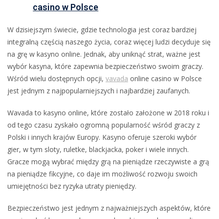
casino w Polsce
W dzisiejszym świecie, gdzie technologia jest coraz bardziej
integralną częścią naszego życia, coraz więcej ludzi decyduje się
na grę w kasyno online. Jednak, aby uniknąć strat, ważne jest
wybór kasyna, które zapewnia bezpieczeństwo swoim graczy.
Wśród wielu dostępnych opcji,
vavada
online casino w Polsce
jest jednym z najpopularniejszych i najbardziej zaufanych.
Wavada to kasyno online, które zostało założone w 2018 roku i
od tego czasu zyskało ogromną popularność wśród graczy z
Polski i innych krajów Europy. Kasyno oferuje szeroki wybór
gier, w tym sloty, ruletke, blackjacka, poker i wiele innych.
Gracze mogą wybrać między grą na pieniądze rzeczywiste a grą
na pieniądze fikcyjne, co daje im możliwość rozwoju swoich
umiejętności bez ryzyka utraty pieniędzy.
Bezpieczeństwo jest jednym z najważniejszych aspektów, które