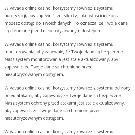
W Vavada online casino, korzystamy również z systemu
autoryzacji, aby zapewnić, że tylko ty, jako właściciel konta,
możesz dostęp do Twoich danych. To oznacza, że Twoje dane
są chronione przed nieautoryzowanym dostępem.
W Vavada online casino, korzystamy również z systemu
monitorowania, aby zapewnić, że Twoje dane są bezpieczne.
Nasz system monitorowania jest stale aktualizowany, aby
zapewnić, że Twoje dane są chronione przed
nieautoryzowanym dostępem.
W Vavada online casino, korzystamy również z systemu ochrony
przed atakami, aby zapewnić, że Twoje dane są bezpieczne.
Nasz system ochrony przed atakami jest stale aktualizowany,
aby zapewnić, że Twoje dane są chronione przed
nieautoryzowanym dostępem.
W Vavada online casino, korzystamy również z systemu