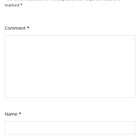
marked
*
Comment
*
Name
*