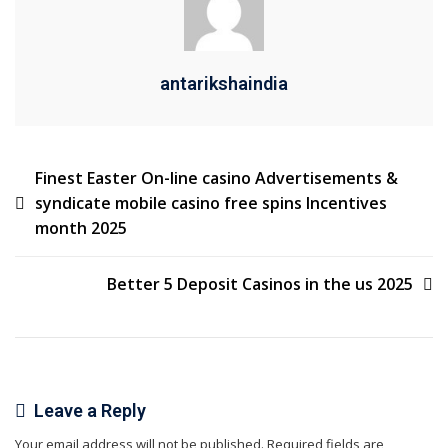
antarikshaindia
Finest Easter On-line casino Advertisements &
syndicate mobile casino free spins Incentives
month 2025
Better 5 Deposit Casinos in the us 2025
Leave a Reply
Your email address will not be published.
Required fields are