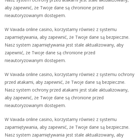
aby zapewnić, że Twoje dane są chronione przed
nieautoryzowanym dostępem.
W Vavada online casino, korzystamy również z systemu
zapamiętywania, aby zapewnić, że Twoje dane są bezpieczne.
Nasz system zapamiętywania jest stale aktualizowany, aby
zapewnić, że Twoje dane są chronione przed
nieautoryzowanym dostępem.
W Vavada online casino, korzystamy również z systemu ochrony
przed atakami, aby zapewnić, że Twoje dane są bezpieczne.
Nasz system ochrony przed atakami jest stale aktualizowany,
aby zapewnić, że Twoje dane są chronione przed
nieautoryzowanym dostępem.
W Vavada online casino, korzystamy również z systemu
zapamiętywania, aby zapewnić, że Twoje dane są bezpieczne.
Nasz system zapamiętywania jest stale aktualizowany, aby