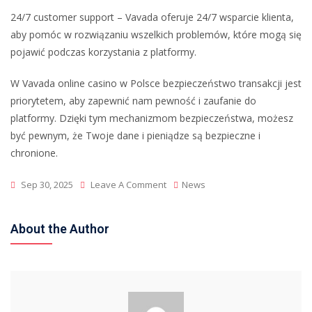
24/7 customer support – Vavada oferuje 24/7 wsparcie klienta,
aby pomóc w rozwiązaniu wszelkich problemów, które mogą się
pojawić podczas korzystania z platformy.
W Vavada online casino w Polsce bezpieczeństwo transakcji jest
priorytetem, aby zapewnić nam pewność i zaufanie do
platformy. Dzięki tym mechanizmom bezpieczeństwa, możesz
być pewnym, że Twoje dane i pieniądze są bezpieczne i
chronione.
Sep 30, 2025
Leave A Comment
News
About the Author