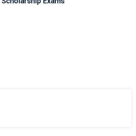
Scholarship Exams