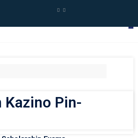
 Kazino Pin-