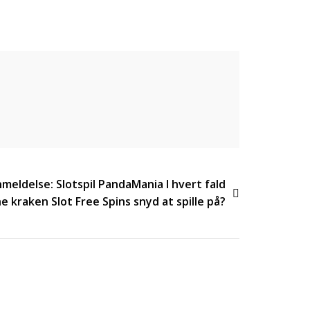
eldelse: Slotspil PandaMania I hvert fald
he kraken Slot Free Spins snyd at spille på?