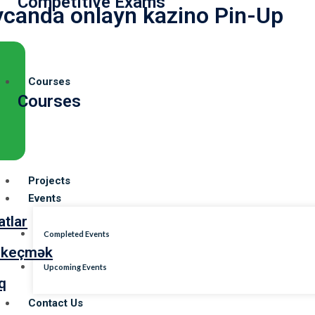
Competitive Exams
ycanda onlayn kazino Pin-Up
Courses
Courses
Projects
Events
tlar
Completed Events
n keçmək
Upcoming Events
q
Contact Us