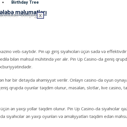
Birthday Tree
tələbə məlumatları
X
ino veb-saytıdır. Pin up giriş siyahıcıları üçün sadə və effektivdi
dilə bilən məhsul mühitində yer alır. Pin Up Casino-da geniş qrup
əcburiyyətindədir.
dən hər bir detayda əhəmiyyət verilir. Onlayn casino-da oyun oynayar
eniş qrupda oyunlar təqdim olunur, məsələn, slotlar, live casino, ta
üçün ən yaxşı yollar təqdim olunur. Pin Up Casino-da siyahıcılar qa
-da siyahıcılar ən yaxşı oyunları və əməliyyatları təqdim edən məhsul