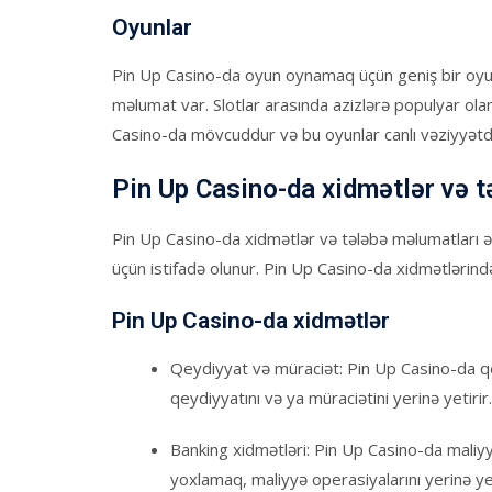
Oyunlar
Pin Up Casino-da oyun oynamaq üçün geniş bir oyun ka
məlumat var. Slotlar arasında azizlərə populyar olan
Casino-da mövcuddur və bu oyunlar canlı vəziyyətd
Pin Up Casino-da xidmətlər və 
Pin Up Casino-da xidmətlər və tələbə məlumatları ə
üçün istifadə olunur. Pin Up Casino-da xidmətlərində
Pin Up Casino-da xidmətlər
Qeydiyyat və müraciət: Pin Up Casino-da qe
qeydiyyatını və ya müraciətini yerinə yetirir
Banking xidmətləri: Pin Up Casino-da maliyy
yoxlamaq, maliyyə operasiyalarını yerinə yet