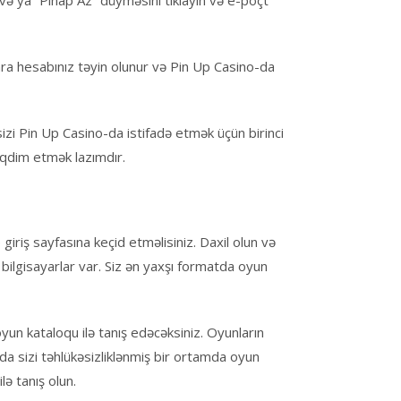
və ya “Pinap Az” düyməsini tıklayın və e-poçt
ra hesabınız təyin olunur və Pin Up Casino-da
zi Pin Up Casino-da istifadə etmək üçün birinci
əqdim etmək lazımdır.
iriş sayfasına keçid etməlisiniz. Daxil olun və
bilgisayarlar var. Siz ən yaxşı formatda oyun
un kataloqu ilə tanış edəcəksiniz. Oyunların
da sizi təhlükəsizliklənmiş bir ortamda oyun
ə tanış olun.