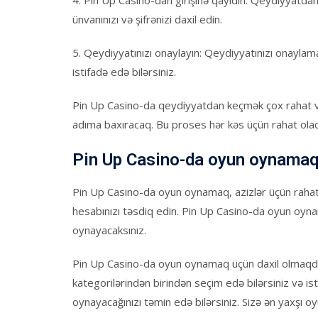
4. Pin Up Casino-dan girişinə qayıdın: Qeydiyyatdan
ünvanınızı və şifrənizi daxil edin.
5. Qeydiyyatınızı onaylayın: Qeydiyyatınızı onayla
istifadə edə bilərsiniz.
Pin Up Casino-da qeydiyyatdan keçmək çox rahat və 
adıma baxıracaq. Bu proses hər kəs üçün rahat olac
Pin Up Casino-da oyun oynama
Pin Up Casino-da oyun oynamaq, azizlər üçün rahat və
hesabınızı təsdiq edin. Pin Up Casino-da oyun oynam
oynayacaksınız.
Pin Up Casino-da oyun oynamaq üçün daxil olmaqdan s
kategorilərindən birindən seçim edə bilərsiniz və is
oynayacağınızı təmin edə bilərsiniz. Sizə ən yaxşı o