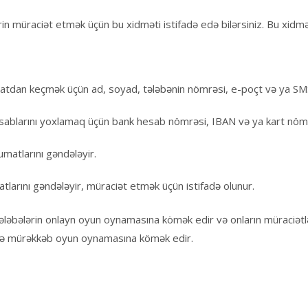
in müraciət etmək üçün bu xidməti istifadə edə bilərsiniz. Bu xidmət
atdan keçmək üçün ad, soyad, tələbənin nömrəsi, e-poçt və ya SMS
esablarını yoxlamaq üçün bank hesab nömrəsi, IBAN və ya kart nömrə
lumatlarını gəndələyir.
tlarını gəndələyir, müraciət etmək üçün istifadə olunur.
ləbələrin onlayn oyun oynamasına kömək edir və onların müraciətləri
 və mürəkkəb oyun oynamasına kömək edir.