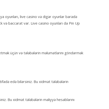
ya oyunları, live casino və digər oyunlar barədə
ck və baccarat var. Live casino oyunları da Pin Up
 etmək üçün və tələbələrin məlumatlarını göndərmək
adə edə bilərsiniz. Bu xidmət tələbələrin
niz. Bu xidmət tələbələrin maliyyə hesablarını